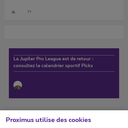
La Jupiler Pro League est de retour :
consultez le calendrier sportif Pickx
Proximus utilise des cookies