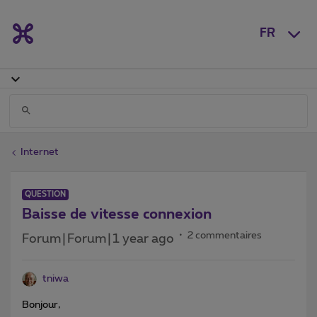
FR
Internet
QUESTION
Baisse de vitesse connexion
2 commentaires
Forum|Forum|1 year ago
tniwa
Bonjour,