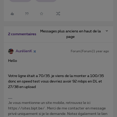
Messages plus anciens en haut de la
2 commentaires
page
AurélienK
Forum|Forum|1 year ago
Hello
Votre ligne était a 70/35. je viens de la monter a 100/35
donc en speed test vous devriez avoir 92 mbps en DL et
27/38 en upload
Je vous mentionne un site mobile, retrouvez le ici
https://sites.bipt.be/ . Merci de me contacter en message
privé uniquement si je le demande. Notez également le lien