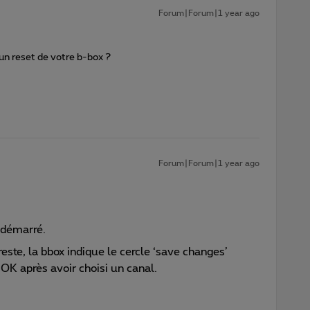
Forum|Forum|1 year ago
 un reset de votre b-box ?
Forum|Forum|1 year ago
redémarré.
te, la bbox indique le cercle ‘save changes’
 OK après avoir choisi un canal.