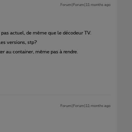
Forum|Forum|11 months ago
t pas actuel, de même que le décodeur TV.
es versions, stp?
jeter au container, même pas à rendre.
Forum|Forum|11 months ago