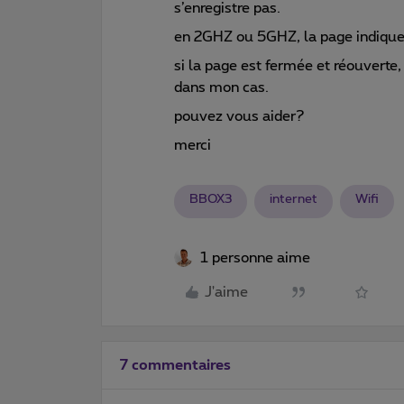
s’enregistre pas.
en 2GHZ ou 5GHZ, la page indique ‘
si la page est fermée et réouverte, 
dans mon cas.
pouvez vous aider?
merci
BBOX3
internet
Wifi
1 personne aime
J'aime
7 commentaires