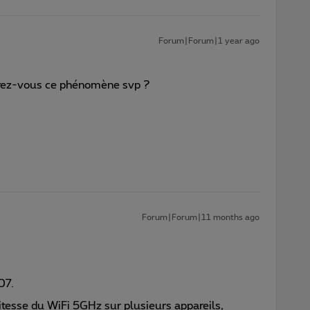
Forum|Forum|1 year ago
rez-vous ce phénomène svp ?
Forum|Forum|11 months ago
07.
itesse du WiFi 5GHz sur plusieurs appareils,