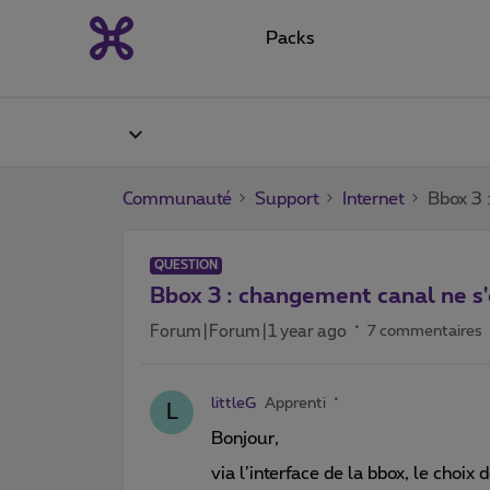
Packs
Communauté
Support
Internet
Bbox 3 
QUESTION
Bbox 3 : changement canal ne s'
Forum|Forum|1 year ago
7 commentaires
littleG
Apprenti
L
Bonjour,
via l’interface de la bbox, le choi