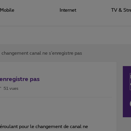
Mobile
Internet
TV & Str
: changement canal ne s'enregistre pas
enregistre pas
51 vues
x déroulant pour le changement de canal ne