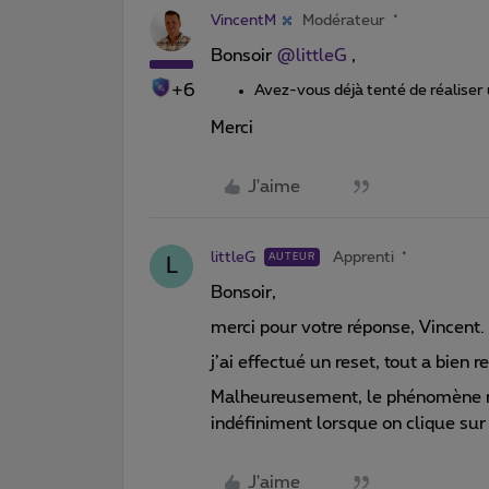
VincentM
Modérateur
Bonsoir ​
@littleG
,
+6
Avez-vous déjà tenté de réaliser
Merci
J'aime
littleG
Apprenti
AUTEUR
L
Bonsoir,
merci pour votre réponse, Vincent.
j’ai effectué un reset, tout a bien 
Malheureusement, le phénomène res
indéfiniment lorsque on clique sur
J'aime