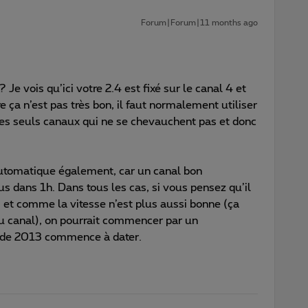
Forum|Forum|11 months ago
Je vois qu’ici votre 2.4 est fixé sur le canal 4 et
e ça n’est pas très bon, il faut normalement utiliser
 les seuls canaux qui ne se chevauchent pas et donc
 automatique également, car un canal bon
us dans 1h. Dans tous les cas, si vous pensez qu’il
, et comme la vitesse n’est plus aussi bonne (ça
 au canal), on pourrait commencer par un
t de 2013 commence à dater.