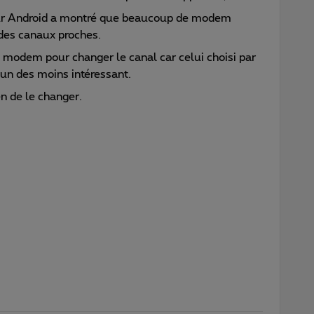
i sur Android a montré que beaucoup de modem
des canaux proches.
on modem pour changer le canal car celui choisi par
 un des moins intéressant.
n de le changer.