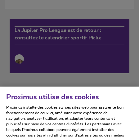
La Jupiler Pro League est de retour :
consultez le calendrier sportif Pickx
Proximus utilise des cookies
Proximus installe des cookies sur ses sites web pour assurer le bon
Conditions d'utilisation
Accessibility statement
fonctionnement de ceux-ci, améliorer votre expérience de
navigation, analyser l’utilisation, et adapter leurs contenus et
publicités sur base de vos centres d’intérêts. Les partenaires avec
lesquels Proximus collabore peuvent également installer des
cookies sur nos sites afin d’afficher sur d'autres sites ou des médias