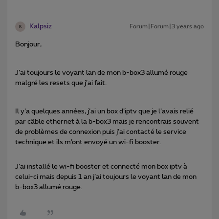
Kalpsiz
Forum|Forum|3 years ago
K
Bonjour,
J’ai toujours le voyant lan de mon b-box3 allumé rouge
malgré les resets que j’ai fait.
Il y’a quelques années, j’ai un box d’iptv que je l’avais relié
par câble ethernet à la b-box3 mais je rencontrais souvent
de problèmes de connexion puis j’ai contacté le service
technique et ils m’ont envoyé un wi-fi booster.
J’ai installé le wi-fi booster et connecté mon box iptv à
celui-ci mais depuis 1 an j’ai toujours le voyant lan de mon
b-box3 allumé rouge.