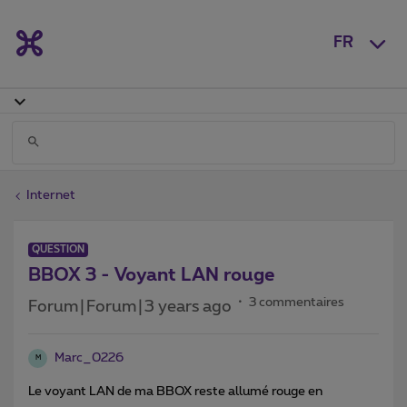
FR
Internet
QUESTION
BBOX 3 - Voyant LAN rouge
3 commentaires
Forum|Forum|3 years ago
Marc_0226
M
Le voyant LAN de ma BBOX reste allumé rouge en