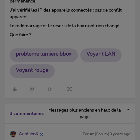
permanence.
J’ai vérifié les IP des appareils connectés : pas de conflit
apparent.
Le redémarrage et le resert de la box n’ont rien changé.
Que faire ?
probleme lumiere bbox
Voyant LAN
Voyant rouge
Messages plus anciens en haut de la
3 commentaires
page
AurélienK
Forum|Forum|3 years ago