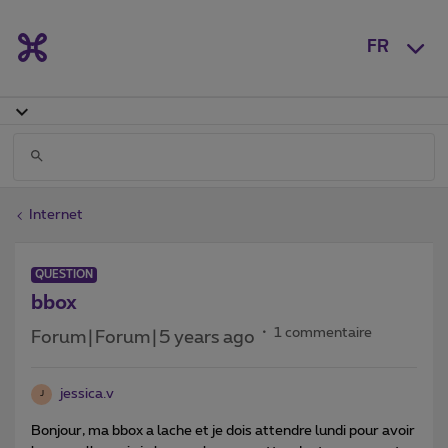
FR
Internet
QUESTION
bbox
1 commentaire
Forum|Forum|5 years ago
jessica.v
J
Bonjour, ma bbox a lache et je dois attendre lundi pour avoir