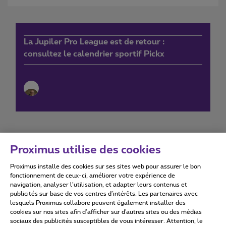
La Jupiler Pro League est de retour :
consultez le calendrier sportif Pickx
Proximus utilise des cookies
Proximus installe des cookies sur ses sites web pour assurer le bon
Conditions d'utilisation
Accessibility statement
fonctionnement de ceux-ci, améliorer votre expérience de
navigation, analyser l’utilisation, et adapter leurs contenus et
publicités sur base de vos centres d’intérêts. Les partenaires avec
lesquels Proximus collabore peuvent également installer des
cookies sur nos sites afin d’afficher sur d'autres sites ou des médias
sociaux des publicités susceptibles de vous intéresser. Attention, le
Tous droits réservés. ©
2026
Proximus