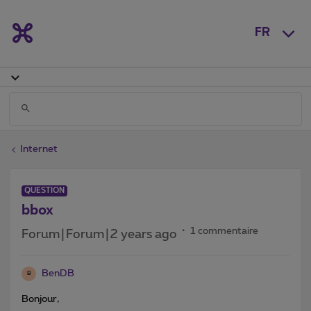
FR
Internet
QUESTION
bbox
1 commentaire
Forum|Forum|2 years ago
BenDB
B
Bonjour,