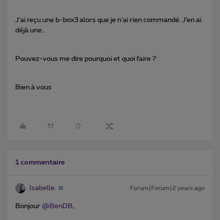
J’ai reçu une b-box3 alors que je n’ai rien commandé. J’en ai
déjà une…
Pouvez-vous me dire pourquoi et quoi faire ?
Bien à vous
1 commentaire
Isabelle.
Forum|Forum|2 years ago
Bonjour
@BenDB
,