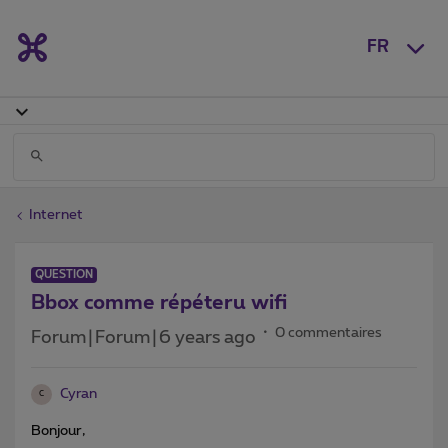
FR
Internet
QUESTION
Bbox comme répéteru wifi
0 commentaires
Forum|Forum|6 years ago
Cyran
C
Bonjour,