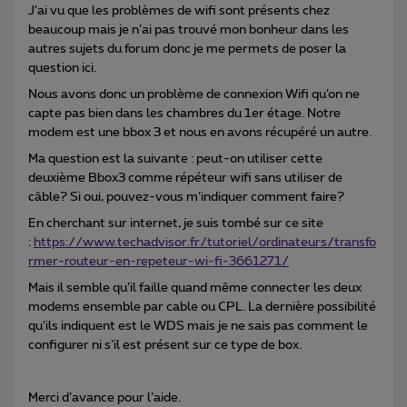
J’ai vu que les problèmes de wifi sont présents chez
beaucoup mais je n’ai pas trouvé mon bonheur dans les
autres sujets du forum donc je me permets de poser la
question ici.
Nous avons donc un problème de connexion Wifi qu’on ne
capte pas bien dans les chambres du 1er étage. Notre
modem est une bbox 3 et nous en avons récupéré un autre.
Ma question est la suivante : peut-on utiliser cette
deuxième Bbox3 comme répéteur wifi sans utiliser de
câble? Si oui, pouvez-vous m’indiquer comment faire?
En cherchant sur internet, je suis tombé sur ce site
:
https://www.techadvisor.fr/tutoriel/ordinateurs/transfo
rmer-routeur-en-repeteur-wi-fi-3661271/
Mais il semble qu’il faille quand même connecter les deux
modems ensemble par cable ou CPL. La dernière possibilité
qu’ils indiquent est le WDS mais je ne sais pas comment le
configurer ni s’il est présent sur ce type de box.
Merci d’avance pour l’aide.