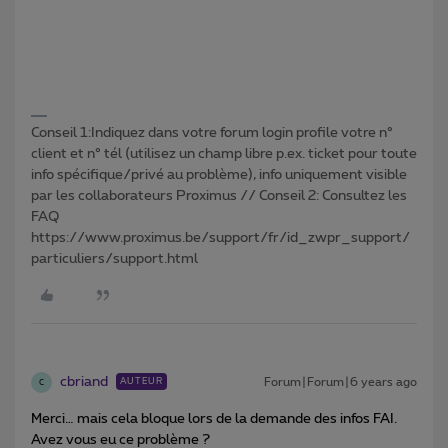
Conseil 1:Indiquez dans votre forum login profile votre n°
client et n° tél (utilisez un champ libre p.ex. ticket pour toute
info spécifique/privé au problème), info uniquement visible
par les collaborateurs Proximus // Conseil 2: Consultez les
FAQ
https://www.proximus.be/support/fr/id_zwpr_support/
particuliers/support.html
cbriand
Forum|Forum|6 years ago
AUTEUR
C
Merci… mais cela bloque lors de la demande des infos FAI.
Avez vous eu ce problème ?