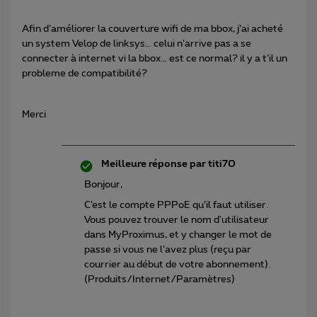
Afin d’améliorer la couverture wifi de ma bbox, j’ai acheté
un system Velop de linksys… celui n’arrive pas a se
connecter à internet vi la bbox… est ce normal? il y a t’il un
probleme de compatibilité?
Merci
Meilleure réponse par
titi70
Bonjour,
C’est le compte PPPoE qu’il faut utiliser.
Vous pouvez trouver le nom d'utilisateur
dans MyProximus, et y changer le mot de
passe si vous ne l’avez plus (reçu par
courrier au début de votre abonnement).
(Produits/Internet/Paramètres)