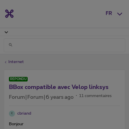
FR
Internet
RÉPONDU
BBox compatible avec Velop linksys
11 commentaires
Forum|Forum|6 years ago
cbriand
C
Bonjour