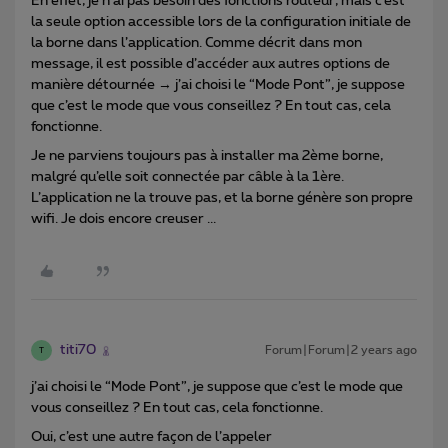
En effet, je n’ai pas besoin des fonctions routeur, mais c’est
la seule option accessible lors de la configuration initiale de
la borne dans l’application. Comme décrit dans mon
message, il est possible d’accéder aux autres options de
manière détournée → j’ai choisi le “Mode Pont”, je suppose
que c’est le mode que vous conseillez ? En tout cas, cela
fonctionne.
Je ne parviens toujours pas à installer ma 2ème borne,
malgré qu’elle soit connectée par câble à la 1ère.
L’application ne la trouve pas, et la borne génère son propre
wifi. Je dois encore creuser ...
titi70
Forum|Forum|2 years ago
T
j’ai choisi le “Mode Pont”, je suppose que c’est le mode que
vous conseillez ? En tout cas, cela fonctionne.
Oui, c’est une autre façon de l’appeler