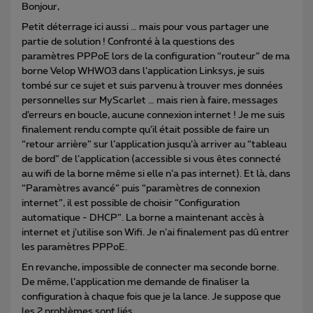
Bonjour,
Petit déterrage ici aussi … mais pour vous partager une
partie de solution ! Confronté à la questions des
paramètres PPPoE lors de la configuration “routeur” de ma
borne Velop WHW03 dans l’application Linksys, je suis
tombé sur ce sujet et suis parvenu à trouver mes données
personnelles sur MyScarlet … mais rien à faire, messages
d’erreurs en boucle, aucune connexion internet ! Je me suis
finalement rendu compte qu’il était possible de faire un
“retour arrière” sur l’application jusqu’à arriver au “tableau
de bord” de l’application (accessible si vous êtes connecté
au wifi de la borne même si elle n’a pas internet). Et là, dans
“Paramètres avancé” puis “paramètres de connexion
internet”, il est possible de choisir “Configuration
automatique - DHCP”. La borne a maintenant accès à
internet et j’utilise son Wifi. Je n’ai finalement pas dû entrer
les paramètres PPPoE.
En revanche, impossible de connecter ma seconde borne.
De même, l’application me demande de finaliser la
configuration à chaque fois que je la lance. Je suppose que
les 2 problèmes sont liés.