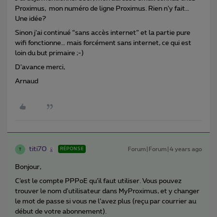
Proximus, mon numéro de ligne Proximus. Rien n’y fait…
Une idée?
Sinon j’ai continué “sans accès internet” et la partie pure
wifi fonctionne… mais forcément sans internet, ce qui est
loin du but primaire ;-)
D’avance merci,
Arnaud
titi70
Forum|Forum|4 years ago
RÉPONSE
T
Bonjour,
C’est le compte PPPoE qu’il faut utiliser. Vous pouvez
trouver le nom d'utilisateur dans MyProximus, et y changer
le mot de passe si vous ne l’avez plus (reçu par courrier au
début de votre abonnement).