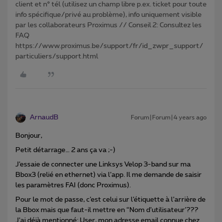
client et n° tél (utilisez un champ libre p.ex. ticket pour toute
info spécifique/privé au problème), info uniquement visible
par les collaborateurs Proximus // Conseil 2: Consultez les
FAQ
https://www.proximus.be/support/fr/id_zwpr_support/
particuliers/support.html
ArnaudB
Forum|Forum|4 years ago
Bonjour,
Petit détarrage… 2 ans ça va ;-)
J’essaie de connecter une Linksys Velop 3-band sur ma
Bbox3 (relié en ethernet) via l’app. Il me demande de saisir
les paramètres FAI (donc Proximus).
Pour le mot de passe, c’est celui sur l’étiquette à l’arrière de
la Bbox mais que faut-il mettre en “Nom d’utilisateur’???
J’ai déjà mentionné: User, mon adresse email connue chez