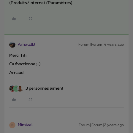
(Produits/Internet/Paramètres)
ArnaudB
Forum|Forum|4 years ago
Merci Titi,
Ca fonctionne ;-)
Arnaud
3 personnes aiment
T
Mimival
Forum|Forum|2 years ago
M