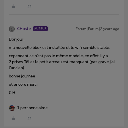
CHoste
Forum|Forum|2 years ago
AUTEUR
Bonjour,
ma nouvelle bbox est installée et le wifi semble stable.
cependant ce n’est pas le même modèle, en effet il y a
2 prises Tél et le petit arceau est manquant (pas grave j’ai
l’ancien)
bonne journée
et encore merci
C.H.
1 personne aime