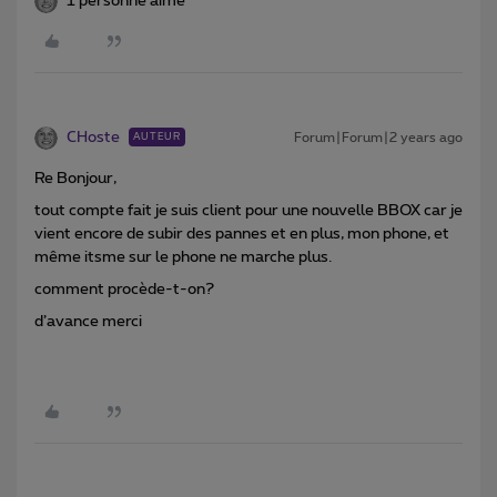
1 personne aime
CHoste
Forum|Forum|2 years ago
AUTEUR
Re Bonjour,
tout compte fait je suis client pour une nouvelle BBOX car je
vient encore de subir des pannes et en plus, mon phone, et
même itsme sur le phone ne marche plus.
comment procède-t-on?
d’avance merci