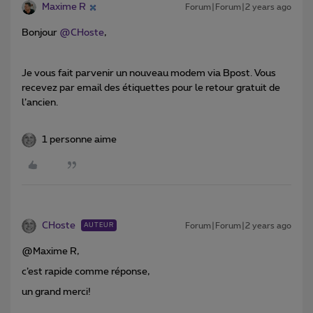
Maxime R
Forum|Forum|2 years ago
Bonjour
@CHoste
,
Je vous fait parvenir un nouveau modem via Bpost. Vous
recevez par email des étiquettes pour le retour gratuit de
l’ancien.
1 personne aime
CHoste
Forum|Forum|2 years ago
AUTEUR
@Maxime R,
c’est rapide comme réponse,
un grand merci!