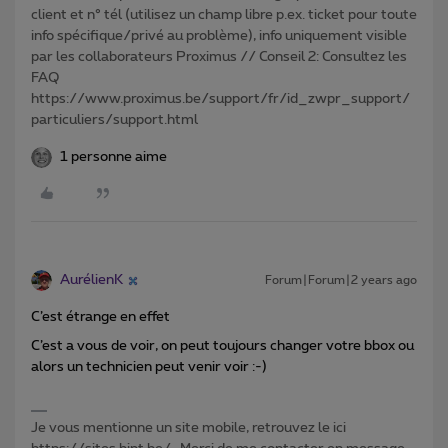
client et n° tél (utilisez un champ libre p.ex. ticket pour toute
info spécifique/privé au problème), info uniquement visible
par les collaborateurs Proximus // Conseil 2: Consultez les
FAQ
https://www.proximus.be/support/fr/id_zwpr_support/
particuliers/support.html
1 personne aime
AurélienK
Forum|Forum|2 years ago
C’est étrange en effet
C’est a vous de voir, on peut toujours changer votre bbox ou
alors un technicien peut venir voir :-)
Je vous mentionne un site mobile, retrouvez le ici