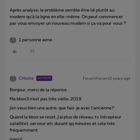
Après analyse, le problème semble être lié plutôt au
modem qu’à la ligne en elle-même. On peut commencer
par vous envoyer un nouveau modem si ça va pour vous ?
1 personne aime
CHoste
Forum|Forum|2 years ago
AUTEUR
Bonjour, merci de la réponse.
Ma bbox3 n’est pas très vielle, 2019.
j’en veux bien une autre, que fais-je avec l’ancienne?
Quand la bbox se reset, j’ai plus de réseau, tv (récepteur
satellite), serveur etc durant qq minutes et cela très
fréquemment.
merci!