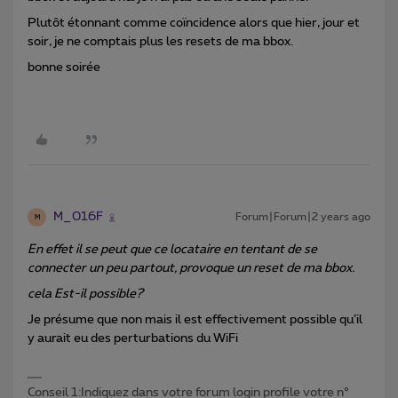
Plutôt étonnant comme coïncidence alors que hier, jour et
soir, je ne comptais plus les resets de ma bbox.
bonne soirée
M_016F
Forum|Forum|2 years ago
M
En effet il se peut que ce locataire en tentant de se
connecter un peu partout, provoque un reset de ma bbox.
cela Est-il possible?
Je présume que non mais il est effectivement possible qu’il
y aurait eu des perturbations du WiFi
Conseil 1:Indiquez dans votre forum login profile votre n°