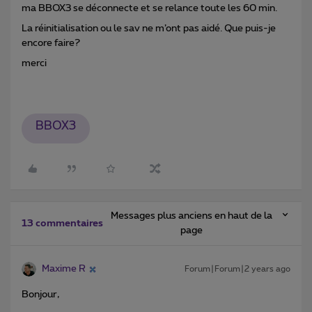
ma BBOX3 se déconnecte et se relance toute les 60 min.
La réinitialisation ou le sav ne m’ont pas aidé. Que puis-je
encore faire?
merci
BBOX3
Messages plus anciens en haut de la
13 commentaires
page
Maxime R
Forum|Forum|2 years ago
Bonjour,