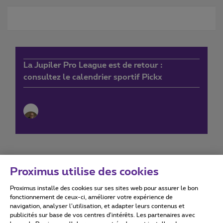
La Jupiler Pro League est de retour :
consultez le calendrier sportif Pickx
Proximus utilise des cookies
Proximus installe des cookies sur ses sites web pour assurer le bon
Conditions d'utilisation
Accessibility statement
fonctionnement de ceux-ci, améliorer votre expérience de
navigation, analyser l’utilisation, et adapter leurs contenus et
publicités sur base de vos centres d’intérêts. Les partenaires avec