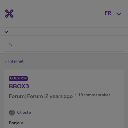
FR
Internet
QUESTION
BBOX3
13 commentaires
Forum|Forum|2 years ago
CHoste
Bonjour,