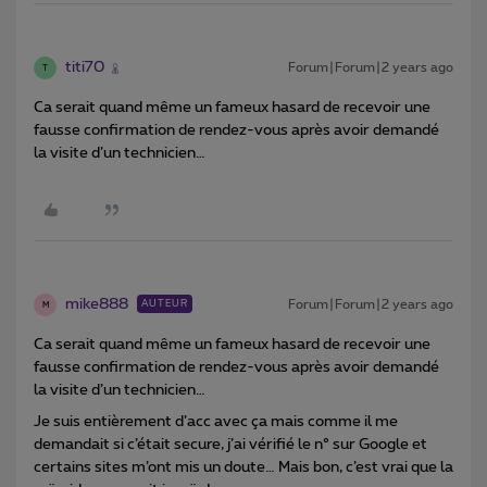
titi70
Forum|Forum|2 years ago
T
Ca serait quand même un fameux hasard de recevoir une
fausse confirmation de rendez-vous après avoir demandé
la visite d’un technicien…
mike888
Forum|Forum|2 years ago
AUTEUR
M
Ca serait quand même un fameux hasard de recevoir une
fausse confirmation de rendez-vous après avoir demandé
la visite d’un technicien…
Je suis entièrement d’acc avec ça mais comme il me
demandait si c’était secure, j’ai vérifié le n° sur Google et
certains sites m’ont mis un doute… Mais bon, c’est vrai que la