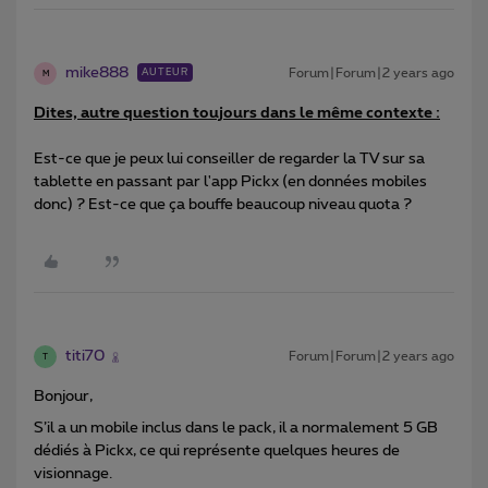
mike888
Forum|Forum|2 years ago
AUTEUR
M
Dites, autre question toujours dans le même contexte :
Est-ce que je peux lui conseiller de regarder la TV sur sa
tablette en passant par l'app Pickx (en données mobiles
donc) ? Est-ce que ça bouffe beaucoup niveau quota ?
titi70
Forum|Forum|2 years ago
T
Bonjour,
S’il a un mobile inclus dans le pack, il a normalement 5 GB
dédiés à Pickx, ce qui représente quelques heures de
visionnage.