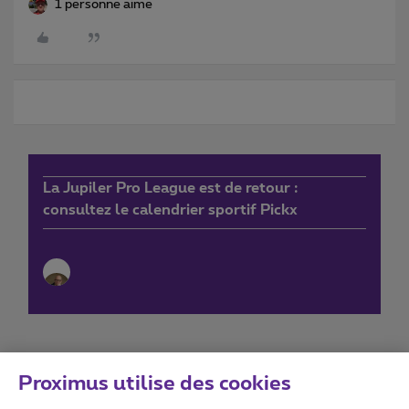
1 personne aime
La Jupiler Pro League est de retour :
consultez le calendrier sportif Pickx
Proximus utilise des cookies