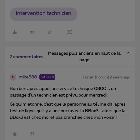
intervention technicien
Messages plus anciens en haut de la
7 commentaires
page
mike888
Forum|Forum|2 years ago
AUTEUR
M
Bon ben après appel au service technique 0800..., un
passage d’un technicien est prévu pour mercredi.
Ce qui m'étonne, c’est que la personne au tél me dit, après
test de ligne, qu’il y a un souci avec la BBox3… alors que la
BBox3 est chez moi et pas branchée chez mon voisin !