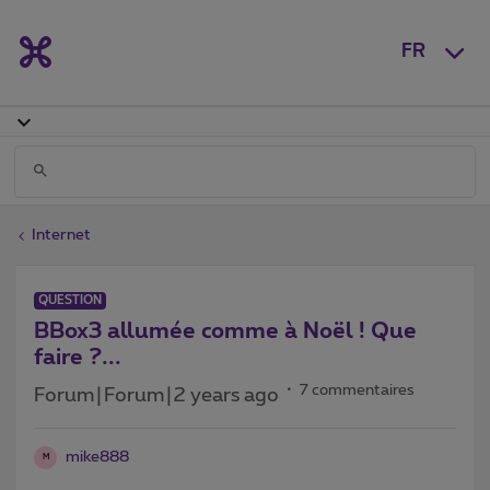
FR
Internet
QUESTION
BBox3 allumée comme à Noël ! Que
faire ?...
7 commentaires
Forum|Forum|2 years ago
mike888
M