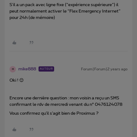
S’il a un pack avec ligne fixe (“expérience supérieure”) il
peut normalement activer le “Flex Emergency Internet”
pour 24h (de mémoire)
mike888
Forum|Forum|2 years ago
AUTEUR
M
Oki ! 😊
Encore une dernière question : mon voisin a reçu un SMS
confirmant le rdv de mercredi venant du n° 0476124078
Vous confirmez qu’il s’agit bien de Proximus ?