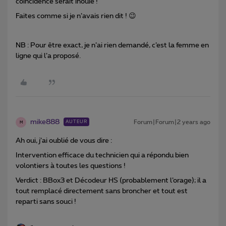
coïncidence serait inouïe !
Faites comme si je n’avais rien dit ! 😉
NB : Pour être exact, je n’ai rien demandé, c’est la femme en
ligne qui l’a proposé.
mike888
Forum|Forum|2 years ago
AUTEUR
M
Ah oui, j’ai oublié de vous dire :
Intervention efficace du technicien qui a répondu bien
volontiers à toutes les questions !
Verdict : BBox3 et Décodeur HS (probablement l’orage); il a
tout remplacé directement sans broncher et tout est
reparti sans souci !