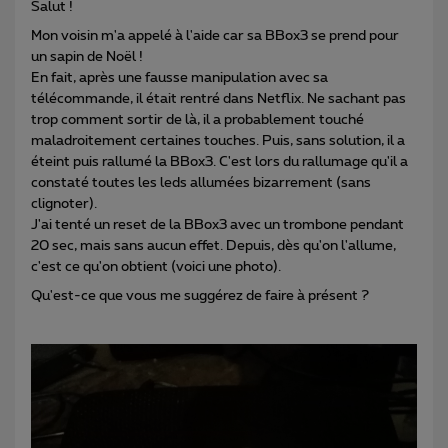
Salut !
Mon voisin m'a appelé à l'aide car sa BBox3 se prend pour
un sapin de Noël !
En fait, après une fausse manipulation avec sa
télécommande, il était rentré dans Netflix. Ne sachant pas
trop comment sortir de là, il a probablement touché
maladroitement certaines touches. Puis, sans solution, il a
éteint puis rallumé la BBox3. C'est lors du rallumage qu'il a
constaté toutes les leds allumées bizarrement (sans
clignoter).
J'ai tenté un reset de la BBox3 avec un trombone pendant
20 sec, mais sans aucun effet. Depuis, dès qu'on l'allume,
c'est ce qu'on obtient (voici une photo).
Qu'est-ce que vous me suggérez de faire à présent ?