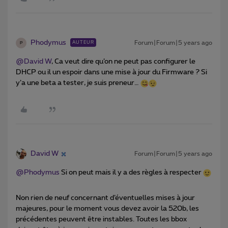
Phodymus
Forum|Forum|5 years ago
AUTEUR
P
@David W
, Ca veut dire qu’on ne peut pas configurer le
DHCP ou il un espoir dans une mise à jour du Firmware ? Si
y’a une beta a tester, je suis preneur…
David W
Forum|Forum|5 years ago
@Phodymus
Si on peut mais il y a des règles à respecter
Non rien de neuf concernant d’éventuelles mises à jour
majeures, pour le moment vous devez avoir la 520b, les
précédentes peuvent être instables. Toutes les bbox