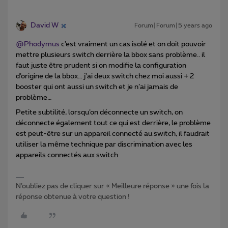
David W
Forum|Forum|5 years ago
@Phodymus
c’est vraiment un cas isolé et on doit pouvoir
mettre plusieurs switch derrière la bbox sans problème.. il
faut juste être prudent si on modifie la configuration
d’origine de la bbox… j’ai deux switch chez moi aussi + 2
booster qui ont aussi un switch et je n’ai jamais de
problème…
Petite subtilité, lorsqu’on déconnecte un switch, on
déconnecte également tout ce qui est derrière, le problème
est peut-être sur un appareil connecté au switch, il faudrait
utiliser la même technique par discrimination avec les
appareils connectés aux switch
N’oubliez pas de cliquer sur « Meilleure réponse » une fois la
réponse obtenue à votre question !