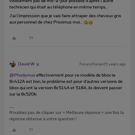
visiblement pas de mis-à-jour possible d’après l’autre
technicien qui était au téléphone en même temps…
J’ai l’impression que je vais faire attraper des cheveux gris
aux personnel de chez Proximus moi…
David W
Forum|Forum|5 years ago
@Phodymus
effectivement pour ce modèle de bbox le
8c412A est bon, le problème est pour d’autres versions de
bbox qui ont la version 8c514A et 518A, ils doivent passer
sur la 8c520b
N’oubliez pas de cliquer sur « Meilleure réponse » une fois la
réponse obtenue à votre question !