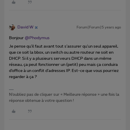
David W
Forum|Forum|5 years ago
Bonjour
@Phodymus
Je pense qu’il faut avant tout s’assurer qu’un seul appareil,
que ce soit la bbox, un switch ou autre routeur ne soit en
DHCP. Si il y a plusieurs serveurs DHCP dans un même
réseau, ça peut fonctionner un (petit) peu mais ça conduira
d’office à un conflit d’adresses IP. Est-ce que vous pourriez
regarder à ça ?
N’oubliez pas de cliquer sur « Meilleure réponse » une fois la
réponse obtenue à votre question !