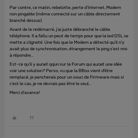
Par contre, ce matin, rebelotte, perte d’Internet, Modem
non pingable (même connecté sur un câble directement
branché dessus).
Avant de le redémarré, j’ai juste débranché le câble
téléphone. Il a fallu un peut de temps pour que la led DSL se
mette a clignoté. Une fois que le Modem a détecté qu’il n’y
avait plus de synchronisation, étrangement le ping s’est mis
à répondre…
Est-ce qu’il y aurait qqun sur le Forum qui aurait une idée
voir une solution? Perso, vu que la BBox vient d’être
remplacé, je pencherais pour un souci de Firmware mais si
c’est le cas, je ne devrais pas être le seul…
Merci d’avance!