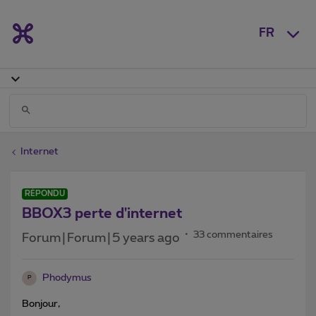
FR
Internet
RÉPONDU
BBOX3 perte d'internet
33 commentaires
Forum|Forum|5 years ago
Phodymus
P
Bonjour,