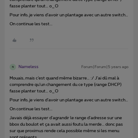
fasse planter tout… o_O
Pour info, je viens d’avoir un plantage avec un autre switch…
On continue les test...
Nameless
Forum|Forum|5 years ago
N
Mouais, mais c’est quand même bizarre… :/ J’ai dû mal à
comprendre qu’un changement du ce type (range DHCP)
fasse planter tout… o_O
Pour info, je viens d’avoir un plantage avec un autre switch…
On continue les test...
Javais déjà essayer d'agrandir le range d'adresse sur une
bbox du boulot et ça avait aussi foutu la merde... donc pas
sur que proximus rende cela possible même si les menu
sont présents...