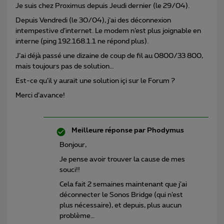
Je suis chez Proximus depuis Jeudi dernier (le 29/04).
Depuis Vendredi (le 30/04), j’ai des déconnexion
intempestive d’internet. Le modem n’est plus joignable en
interne (ping 192.168.1.1 ne répond plus).
J’ai déjà passé une dizaine de coup de fil au 0800/33 800,
mais toujours pas de solution…
Est-ce qu’il y aurait une solution içi sur le Forum ?
Merci d’avance!
Meilleure réponse par
Phodymus
Bonjour,
Je pense avoir trouver la cause de mes
souci!!
Cela fait 2 semaines maintenant que j’ai
déconnecter le Sonos Bridge (qui n’est
plus nécessaire), et depuis, plus aucun
problème…