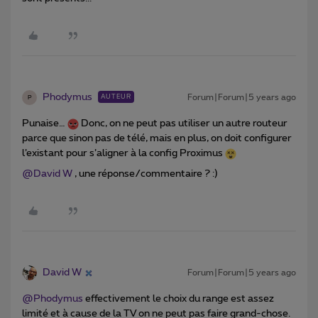
Phodymus
Forum|Forum|5 years ago
AUTEUR
P
Punaise…
Donc, on ne peut pas utiliser un autre routeur
parce que sinon pas de télé, mais en plus, on doit configurer
l’existant pour s’aligner à la config Proximus
@David W
, une réponse/commentaire ? :)
David W
Forum|Forum|5 years ago
@Phodymus
effectivement le choix du range est assez
limité et à cause de la TV on ne peut pas faire grand-chose.