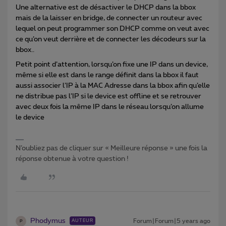
Une alternative est de désactiver le DHCP dans la bbox
mais de la laisser en bridge, de connecter un routeur avec
lequel on peut programmer son DHCP comme on veut avec
ce qu’on veut derrière et de connecter les décodeurs sur la
bbox..
Petit point d’attention, lorsqu’on fixe une IP dans un device,
même si elle est dans le range définit dans la bbox il faut
aussi associer l’IP à la MAC Adresse dans la bbox afin qu’elle
ne distribue pas l’IP si le device est offline et se retrouver
avec deux fois la même IP dans le réseau lorsqu’on allume
le device
N’oubliez pas de cliquer sur « Meilleure réponse » une fois la
réponse obtenue à votre question !
Phodymus
Forum|Forum|5 years ago
AUTEUR
P