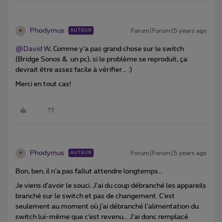
Phodymus
Forum|Forum|5 years ago
AUTEUR
P
@David W
, Comme y’a pas grand chose sur le switch
(Bridge Sonos & un pc), si le problème se reproduit, ça
devrait être assez facile à vérifier… :)
Merci en tout cas!
Phodymus
Forum|Forum|5 years ago
AUTEUR
P
Bon, ben, il n’a pas fallut attendre longtemps…
Je viens d’avoir le souci. J’ai du coup débranché les appareils
branché sur le switch et pas de changement. C’est
seulement au moment où j’ai débranché l’alimentation du
switch lui-même que c’est revenu… J’ai donc remplacé