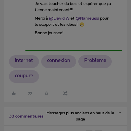
Je vais toucher du bois et espérer que ça
tienne maintenant!!!
Merci à
@David W
et
@Nameless
pour
le support et les idées!!
Bonne journée!
internet
connexion
Probleme
coupure
Messages plus anciens en haut de la
33 commentaires
page