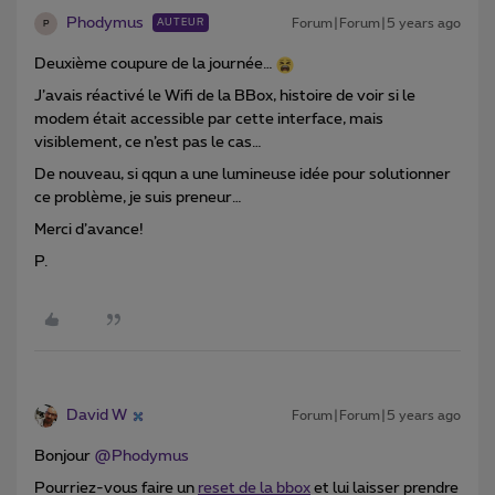
Phodymus
Forum|Forum|5 years ago
AUTEUR
P
Deuxième coupure de la journée…
J’avais réactivé le Wifi de la BBox, histoire de voir si le
modem était accessible par cette interface, mais
visiblement, ce n’est pas le cas…
De nouveau, si qqun a une lumineuse idée pour solutionner
ce problème, je suis preneur…
Merci d’avance!
P.
David W
Forum|Forum|5 years ago
Bonjour
@Phodymus
Pourriez-vous faire un
reset de la bbox
et lui laisser prendre