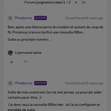
Forum|pagination.label 1 / 2
Phodymus
Forum|Forum|5 years ago
AUTEUR
P
Bon, après une Xième perte du modem et autant de coup de
fil, Proximus m’envoi (enfin) une nouvelle BBox…
Suite au prochain numéro...
1 personne aime
Phodymus
Forum|Forum|5 years ago
AUTEUR
P
Suite de mes aventures (on ne sait jamais, ça pourrait aider
certains peut-être…):
J’ai donc reçu la nouvelle BBox hier. Je l’ai ré configurée et
installée de suite.