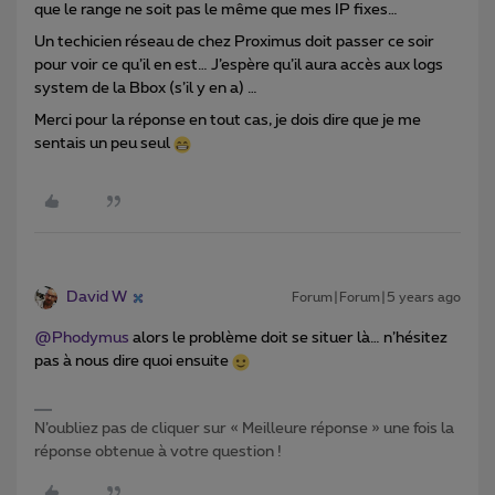
que le range ne soit pas le même que mes IP fixes…
Un techicien réseau de chez Proximus doit passer ce soir
pour voir ce qu’il en est… J’espère qu’il aura accès aux logs
system de la Bbox (s’il y en a) …
Merci pour la réponse en tout cas, je dois dire que je me
sentais un peu seul
David W
Forum|Forum|5 years ago
@Phodymus
alors le problème doit se situer là… n’hésitez
pas à nous dire quoi ensuite
N’oubliez pas de cliquer sur « Meilleure réponse » une fois la
réponse obtenue à votre question !