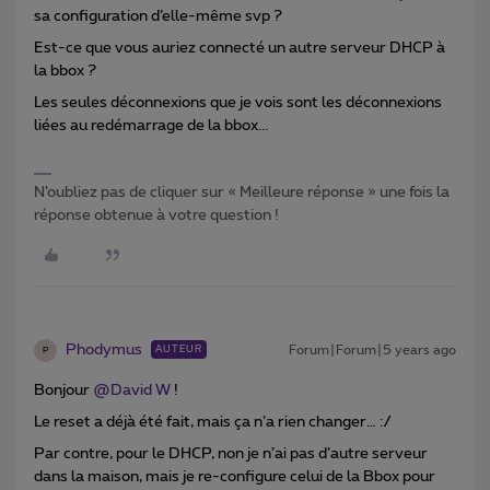
sa configuration d’elle-même svp ?
Est-ce que vous auriez connecté un autre serveur DHCP à
la bbox ?
Les seules déconnexions que je vois sont les déconnexions
liées au redémarrage de la bbox...
N’oubliez pas de cliquer sur « Meilleure réponse » une fois la
réponse obtenue à votre question !
Phodymus
Forum|Forum|5 years ago
AUTEUR
P
Bonjour
@David W
!
Le reset a déjà été fait, mais ça n’a rien changer… :/
Par contre, pour le DHCP, non je n’ai pas d’autre serveur
dans la maison, mais je re-configure celui de la Bbox pour