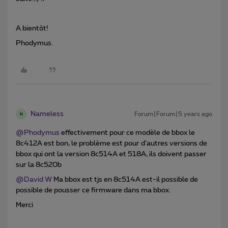
A bientôt!
Phodymus.
Nameless
Forum|Forum|5 years ago
N
@Phodymus
effectivement pour ce modèle de bbox le
8c412A est bon, le problème est pour d’autres versions de
bbox qui ont la version 8c514A et 518A, ils doivent passer
sur la 8c520b
@David W
Ma bbox est tjs en 8c514A est-il possible de
possible de pousser ce firmware dans ma bbox.
Merci