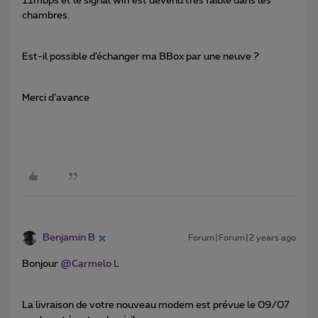
11mbps et le signal wifi est devenu très faible dans les
chambres.
Est-il possible d’échanger ma BBox par une neuve ?
Merci d’avance
Benjamin B
Forum|Forum|2 years ago
Bonjour
@Carmelo L
La livraison de votre nouveau modem est prévue le 09/07