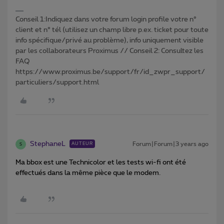
Conseil 1:Indiquez dans votre forum login profile votre n°
client et n° tél (utilisez un champ libre p.ex. ticket pour toute
info spécifique/privé au problème), info uniquement visible
par les collaborateurs Proximus // Conseil 2: Consultez les
FAQ
https://www.proximus.be/support/fr/id_zwpr_support/
particuliers/support.html
StephaneL
Forum|Forum|3 years ago
AUTEUR
S
Ma bbox est une Technicolor et les tests wi-fi ont été
effectués dans la même pièce que le modem.