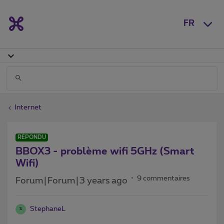
FR
Internet
RÉPONDU
BBOX3 - problème wifi 5GHz (Smart
Wifi)
9 commentaires
Forum|Forum|3 years ago
StephaneL
S