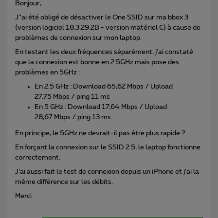
Bonjour,
J”ai été obligé de désactiver le One SSID sur ma bbox 3
(version logiciel 18.3.29.2B - version matériel C) à cause de
problèmes de connexion sur mon laptop.
En testant les deux fréquences séparément, j’ai constaté
que la connexion est bonne en 2.5GHz mais pose des
problèmes en 5GHz :
En 2.5 GHz : Download 65,62 Mbps / Upload
27,75 Mbps / ping 11 ms
En 5 GHz : Download 17,64 Mbps / Upload
28,67 Mbps / ping 13 ms
En principe, le 5GHz ne devrait-il pas être plus rapide ?
En forçant la connexion sur le SSID 2.5, le laptop fonctionne
correctement.
J’ai aussi fait le test de connexion depuis un iPhone et j’ai la
même différence sur les débits.
Merci