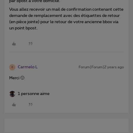
par bpost à votre domicile.
Vous allez recevoir un mail de confirmation contenant cette
demande de remplacement avec des étiquettes de retour
(en pièce jointe) pour le retour de votre ancienne bbox via
un point bpost.
Carmelo L
Forum|Forum|2 years ago
C
Merci 🙂
1 personne aime