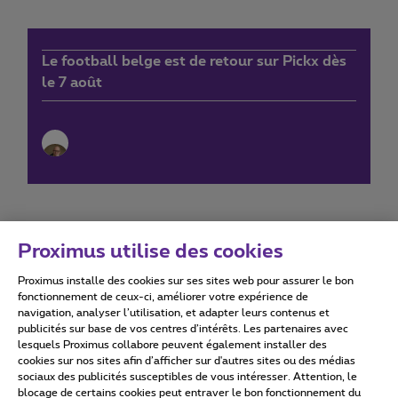
Le football belge est de retour sur Pickx dès
le 7 août
Proximus utilise des cookies
Proximus installe des cookies sur ses sites web pour assurer le bon
Conditions d'utilisation
Accessibility statement
fonctionnement de ceux-ci, améliorer votre expérience de
navigation, analyser l’utilisation, et adapter leurs contenus et
publicités sur base de vos centres d’intérêts. Les partenaires avec
lesquels Proximus collabore peuvent également installer des
cookies sur nos sites afin d’afficher sur d'autres sites ou des médias
sociaux des publicités susceptibles de vous intéresser. Attention, le
Tous droits réservés. ©
2026
Proximus
blocage de certains cookies peut entraver le bon fonctionnement du