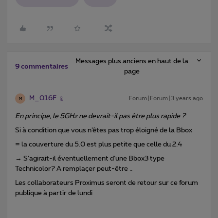
Messages plus anciens en haut de la
9 commentaires
page
M_016F
Forum|Forum|3 years ago
M
En principe, le 5GHz ne devrait-il pas être plus rapide ?
Si à condition que vous n’êtes pas trop éloigné de la Bbox
= la couverture du 5.0 est plus petite que celle du 2.4
→ S’agirait-il éventuellement d’une Bbox3 type
Technicolor? A remplaçer peut-être ..
Les collaborateurs Proximus seront de retour sur ce forum
publique à partir de lundi