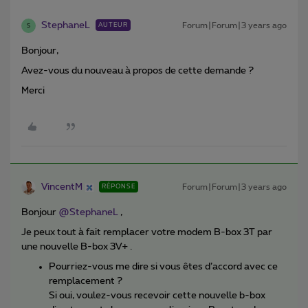
StephaneL
Forum|Forum|3 years ago
AUTEUR
S
Bonjour,
Avez-vous du nouveau à propos de cette demande ?
Merci
VincentM
Forum|Forum|3 years ago
RÉPONSE
Bonjour
@StephaneL
,
Je peux tout à fait remplacer votre modem B-box 3T par
une nouvelle B-box 3V+ .
Pourriez-vous me dire si vous êtes d’accord avec ce
remplacement ?
Si oui, voulez-vous recevoir cette nouvelle b-box