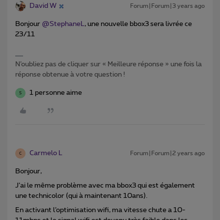
David W
Forum|Forum|3 years ago
Bonjour
@StephaneL
, une nouvelle bbox3 sera livrée ce
23/11
N’oubliez pas de cliquer sur « Meilleure réponse » une fois la
réponse obtenue à votre question !
1 personne aime
S
Carmelo L
Forum|Forum|2 years ago
C
Bonjour,
J’ai le même problème avec ma bbox3 qui est également
une technicolor (qui à maintenant 10ans).
En activant l’optimisation wifi, ma vitesse chute a 10-