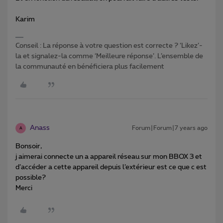
Karim
Conseil : La réponse à votre question est correcte ? ‘Likez’-
la et signalez-la comme ‘Meilleure réponse’. L’ensemble de
la communauté en bénéficiera plus facilement
Anass
Forum|Forum|7 years ago
A
Bonsoir,
j aimerai connecte un a appareil réseau sur mon BBOX 3 et
d’accéder a cette appareil depuis l’extérieur est ce que c est
possible?
Merci