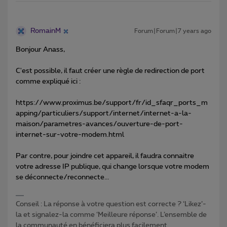
RomainM
Forum|Forum|7 years ago
Bonjour Anass,
C'est possible, il faut créer une règle de redirection de port
comme expliqué ici :
https://www.proximus.be/support/fr/id_sfaqr_ports_m
apping/particuliers/support/internet/internet-a-la-
maison/parametres-avances/ouverture-de-port-
internet-sur-votre-modem.html
Par contre, pour joindre cet appareil, il faudra connaitre
votre adresse IP publique, qui change lorsque votre modem
se déconnecte/reconnecte...
Conseil : La réponse à votre question est correcte ? ‘Likez’-
la et signalez-la comme ‘Meilleure réponse’. L’ensemble de
la communauté en bénéficiera plus facilement.