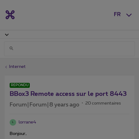
FR
Internet
RÉPONDU
BBox3 Remote access sur le port 8443
20 commentaires
Forum|Forum|8 years ago
lorrane4
L
Bonjour,