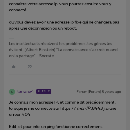
connaitre votre adresse ip. vous pourrez ensuite vous y
connecté.
ou vous devez avoir une adresse ip fixe qui ne changera pas
après une déconnexion ou un reboot.
Les intellectuels résolvent les problèmes, les génies les
évitent. (Albert Einstein) "La connaissance s'accroit quand
on la partage" - Socrate
lorrane4
Forum|Forum|8 years ago
AUTEUR
L
Je connais mon adresse IP, et comme dit précédemment,
lorsque je me connecte sur https://
mon IP
:8443 j'ai une
erreur 404.
Edit: et pour info, un ping fonctionne correctement.