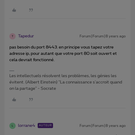
Tapedur
Forum|Forum|8 years ago
T
pas besoin du port 8443. en principe vous tapez votre
adresse ip, pour autant que votre port 80 soit ouvert et
cela devrait fonctionné.
Les intellectuels résolvent les problèmes, les génies les
évitent. (Albert Einstein) "La connaissance s'accroit quand
on la partage" - Socrate
lorrane4
Forum|Forum|8 years ago
AUTEUR
L