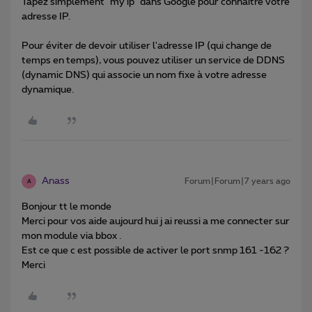
Tapez simplement "my ip" dans Google pour connaître votre
adresse IP.
Pour éviter de devoir utiliser l'adresse IP (qui change de
temps en temps), vous pouvez utiliser un service de DDNS
(dynamic DNS) qui associe un nom fixe à votre adresse
dynamique.
Anass
Forum|Forum|7 years ago
A
Bonjour tt le monde
Merci pour vos aide aujourd hui j ai reussi a me connecter sur
mon module via bbox .
Est ce que c est possible de activer le port snmp 161 -162 ?
Merci