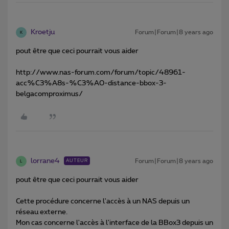
Kroetju
Forum|Forum|8 years ago
K
pout être que ceci pourrait vous aider
http://www.nas-forum.com/forum/topic/48961-
acc%C3%A8s-%C3%A0-distance-bbox-3-
belgacomproximus/
lorrane4
Forum|Forum|8 years ago
AUTEUR
L
pout être que ceci pourrait vous aider
Cette procédure concerne l'accès à un NAS depuis un
réseau externe.
Mon cas concerne l'accès à l'interface de la BBox3 depuis un