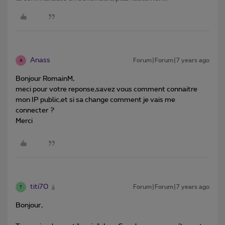
Anass
Forum|Forum|7 years ago
A
Bonjour RomainM,
meci pour votre reponse,savez vous comment connaitre
mon IP public,et si sa change comment je vais me
connecter ?
Merci
titi70
Forum|Forum|7 years ago
T
Bonjour,