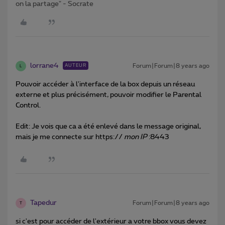
on la partage" - Socrate
lorrane4
Forum|Forum|8 years ago
AUTEUR
L
Pouvoir accéder à l'interface de la box depuis un réseau
externe et plus précisément, pouvoir modifier le Parental
Control.
Edit: Je vois que ca a été enlevé dans le message original,
mais je me connecte sur https://
mon IP
:8443
Tapedur
Forum|Forum|8 years ago
T
si c'est pour accéder de l'extérieur a votre bbox vous devez