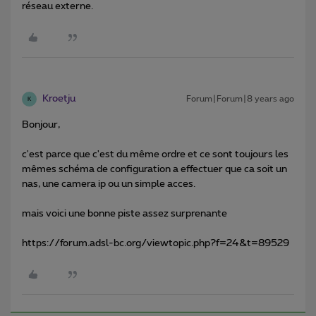
réseau externe.
Kroetju
Forum|Forum|8 years ago
K
Bonjour,
c'est parce que c'est du même ordre et ce sont toujours les
mêmes schéma de configuration a effectuer que ca soit un
nas, une camera ip ou un simple acces.
mais voici une bonne piste assez surprenante
https://forum.adsl-bc.org/viewtopic.php?f=24&t=89529