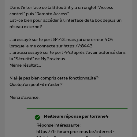
Dans l'interface de la BBox 3, il y a un onglet "Access
control" puis "Remote Access".
Est-ce bien pour accéder à l'interface de la box depuis un
réseau externe?
J'ai essayé sur le port 8443, mais j'ai une erreur 404
lorsque je me connecte sur https://:8443
J'ai aussi essayé sur le port 443 après l'avoir autorisé dans
la "Sécurité" de MyProximus.
Même résultat...
N'ai-je pas bien compris cette fonctionnalité?
Quelqu'un peut-il m'aider?
Merci d'avance.
Meilleure réponse par
lorrane4
Réponse intéressante:
https://fr.forum.proximus.be/internet-