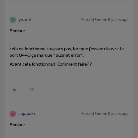
yvan k
Forum|Forum|6 years ago
Y
Bonjour
cela ne fonctionne toujours pas, lorsque j’essaie d’ouvrir le
port 8443 ça marque “ submit error”.
Avant cela fonctionnait. Comment faire??
Jajapaki
Forum|Forum|6 years ago
J
Bonjour