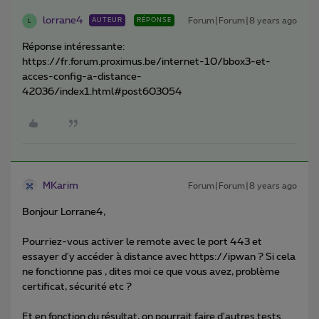
lorrane4
Forum|Forum|8 years ago
AUTEUR
RÉPONSE
L
Réponse intéressante:
https://fr.forum.proximus.be/internet-10/bbox3-et-
acces-config-a-distance-
42036/index1.html#post603054
MKarim
Forum|Forum|8 years ago
Bonjour Lorrane4,
Pourriez-vous activer le remote avec le port 443 et
essayer d'y accéder à distance avec https://ipwan ? Si cela
ne fonctionne pas , dites moi ce que vous avez, problème
certificat, sécurité etc ?
Et en fonction du résultat, on pourrait faire d'autres tests.