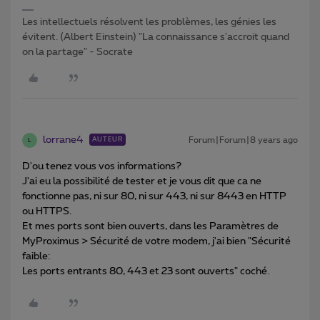
Les intellectuels résolvent les problèmes, les génies les
évitent. (Albert Einstein) "La connaissance s'accroit quand
on la partage" - Socrate
lorrane4
Forum|Forum|8 years ago
AUTEUR
L
D'ou tenez vous vos informations?
J'ai eu la possibilité de tester et je vous dit que ca ne
fonctionne pas, ni sur 80, ni sur 443, ni sur 8443 en HTTP
ou HTTPS.
Et mes ports sont bien ouverts, dans les Paramètres de
MyProximus > Sécurité de votre modem, j'ai bien "Sécurité
faible:
Les ports entrants 80, 443 et 23 sont ouverts" coché.