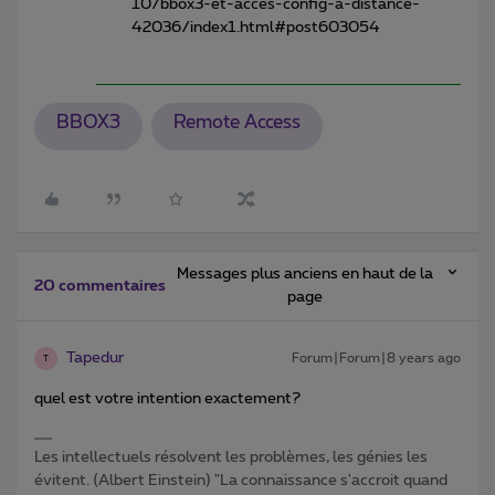
10/bbox3-et-acces-config-a-distance-
42036/index1.html#post603054
BBOX3
Remote Access
Messages plus anciens en haut de la
20 commentaires
page
Tapedur
Forum|Forum|8 years ago
T
quel est votre intention exactement?
Les intellectuels résolvent les problèmes, les génies les
évitent. (Albert Einstein) "La connaissance s'accroit quand