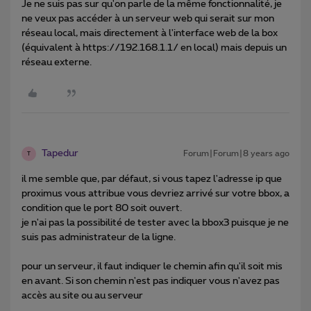
Je ne suis pas sur qu'on parle de la même fonctionnalité, je
ne veux pas accéder à un serveur web qui serait sur mon
réseau local, mais directement à l'interface web de la box
(équivalent à https://192.168.1.1/ en local) mais depuis un
réseau externe.
Tapedur
Forum|Forum|8 years ago
T
il me semble que, par défaut, si vous tapez l'adresse ip que
proximus vous attribue vous devriez arrivé sur votre bbox, a
condition que le port 80 soit ouvert.
je n'ai pas la possibilité de tester avec la bbox3 puisque je ne
suis pas administrateur de la ligne.
pour un serveur, il faut indiquer le chemin afin qu'il soit mis
en avant. Si son chemin n'est pas indiquer vous n'avez pas
accès au site ou au serveur