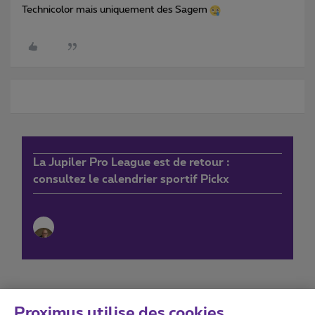
Technicolor mais uniquement des Sagem
La Jupiler Pro League est de retour :
consultez le calendrier sportif Pickx
Proximus utilise des cookies