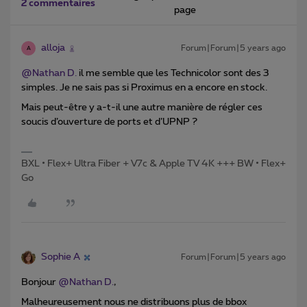
2 commentaires
page
alloja
Forum|Forum|5 years ago
A
@Nathan D.
il me semble que les Technicolor sont des 3
simples. Je ne sais pas si Proximus en a encore en stock.
Mais peut-être y a-t-il une autre manière de régler ces
soucis d’ouverture de ports et d’UPNP ?
BXL • Flex+ Ultra Fiber + V7c & Apple TV 4K +++ BW • Flex+
Go
Sophie A
Forum|Forum|5 years ago
Bonjour
@Nathan D.
,
Malheureusement nous ne distribuons plus de bbox