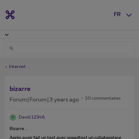
FR
Internet
bizarre
10 commentaires
Forum|Forum|3 years ago
David 12346
D
Bizarre …
Après avoir fait un test avec speedtest un collaborateur