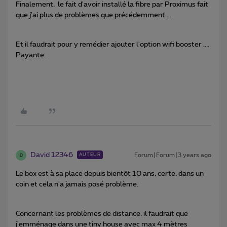
Finalement, le fait d'avoir installé la fibre par Proximus fait
que j'ai plus de problèmes que précédemment.…
Et il faudrait pour y remédier ajouter l'option wifi booster ....
Payante.
David 12346
Forum|Forum|3 years ago
AUTEUR
D
Le box est à sa place depuis bientôt 10 ans, certe, dans un
coin et cela n'a jamais posé problème.
Concernant les problèmes de distance, il faudrait que
j'emménage dans une tiny house avec max 4 mètres