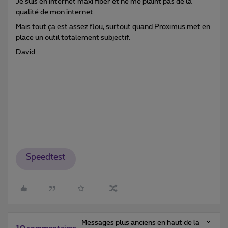
Je suis en internet maxi fiber et ne me plaint pas de la
qualité de mon internet.
Mais tout ça est assez flou, surtout quand Proximus met en
place un outil totalement subjectif.
David
Speedtest
Messages plus anciens en haut de la