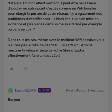
distance. Et donc effectivement, il peut être nécessaire
d’ajouter un autre point d’accès comme un Wifi booster
pour élargir la portée de votre réseau. Il y a également des
problèmes d’interférences. La bbox est-elle bien mise en
évidence et pas placée dans un meuble fermé par exemple
ou dans un coin ?
Dans tous les cas, même avec le meilleur Wifi possible vous
n’auriez pas la totalité des 500 - 500 MBPS. Afin de
mesurer la vitesse réelle de votre fibre il faudra
effectivement faire un test câblé.
David 12346
Forum|Forum|3 years ago
AUTEUR
D
Bonjour,