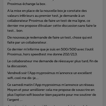
Proximus échange la box.
A la mise en place de la nouvelle box je constate des
valeurs inférieurs au premier test, je demande à un
collaborateur Proximus de faire un test de ma ligne, ce
dernier me propose d’évaluer cette discussion sans faire le
test… bon.
De nouveau je redemande de faire un test, chose qui est
faite par un collaborateur.
Ce dernier m’informe que je suis en 500/500 avec l’outil
Proximus, hors speedtest me donne 202/213.
Le collaborateur me demande de réessayer plus tard, fin de
la discussion.
Vendredi soir l’App myproximus m’annonce un excellent
wifi, cool me dis-je….
Ce samedi matin l’App myproximus m’annonce un réseau
Moyen et pour améliorer cela me propose de souscrire en
plus l’option wifi booster bien payante pour me soutirer de
l’argent ….