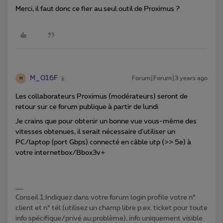
Merci, il faut donc ce fier au seul outil de Proximus ?
M_016F
Forum|Forum|3 years ago
M
Les collaborateurs Proximus (modérateurs) seront de
retour sur ce forum publique à partir de lundi
Je crains que pour obtenir un bonne vue vous-même des
vitesses obtenues, il serait nécessaire d’utiliser un
PC/laptop (port Gbps) connecté en câble utp (>> 5e) à
votre internetbox/Bbox3v+
Conseil 1:Indiquez dans votre forum login profile votre n°
client et n° tél (utilisez un champ libre p.ex. ticket pour toute
info spécifique/privé au problème), info uniquement visible