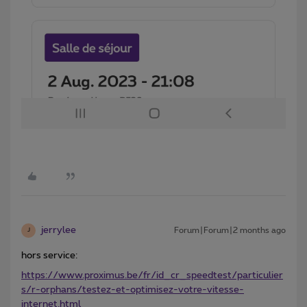
jerrylee
Forum|Forum|2 months ago
J
hors service:
https://www.proximus.be/fr/id_cr_speedtest/particulier
s/r-orphans/testez-et-optimisez-votre-vitesse-
internet.html