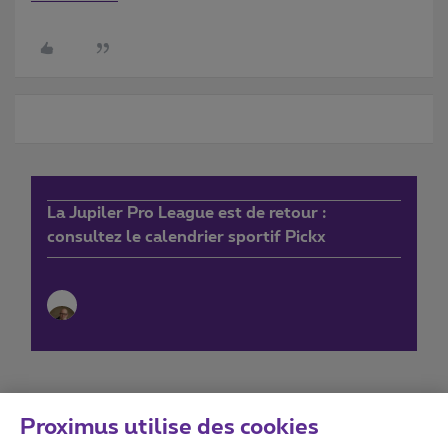
La Jupiler Pro League est de retour :
consultez le calendrier sportif Pickx
Proximus utilise des cookies