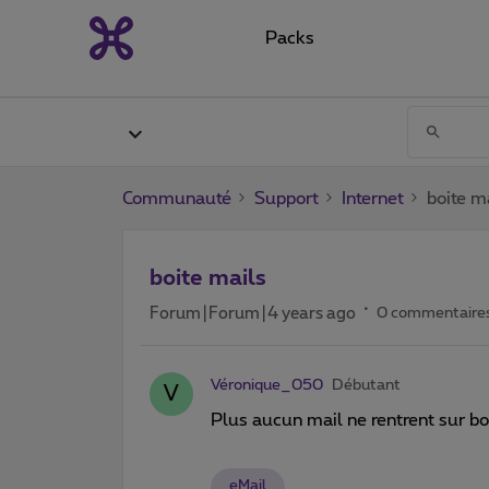
Packs
Communauté
Support
Internet
boite m
boite mails
Forum|Forum|4 years ago
0 commentaire
Véronique_050
Débutant
V
Plus aucun mail ne rentrent sur bo
eMail