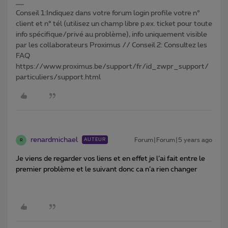
Conseil 1:Indiquez dans votre forum login profile votre n°
client et n° tél (utilisez un champ libre p.ex. ticket pour toute
info spécifique/privé au problème), info uniquement visible
par les collaborateurs Proximus // Conseil 2: Consultez les
FAQ
https://www.proximus.be/support/fr/id_zwpr_support/
particuliers/support.html
renardmichael
Forum|Forum|5 years ago
AUTEUR
R
Je viens de regarder vos liens et en effet je l’ai fait entre le
premier problème et le suivant donc ca n’a rien changer