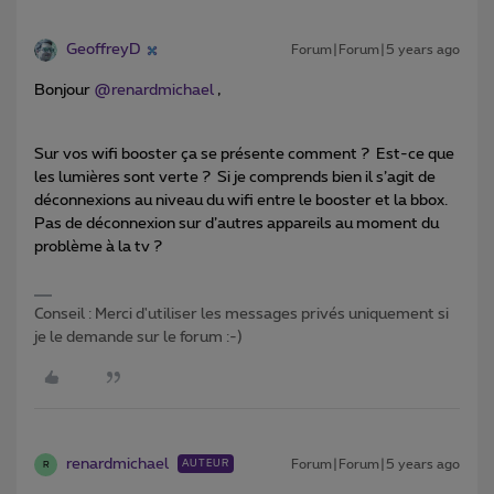
GeoffreyD
Forum|Forum|5 years ago
Bonjour
@renardmichael
,
Sur vos wifi booster ça se présente comment ? Est-ce que
les lumières sont verte ? Si je comprends bien il s’agit de
déconnexions au niveau du wifi entre le booster et la bbox.
Pas de déconnexion sur d’autres appareils au moment du
problème à la tv ?
Conseil : Merci d'utiliser les messages privés uniquement si
je le demande sur le forum :-)
renardmichael
Forum|Forum|5 years ago
AUTEUR
R