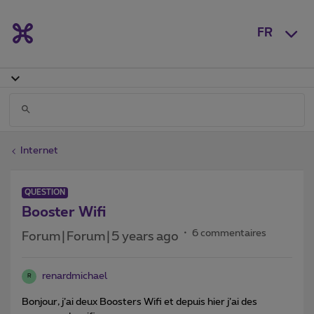
FR
Internet
QUESTION
Booster Wifi
6 commentaires
Forum|Forum|5 years ago
renardmichael
R
Bonjour, j’ai deux Boosters Wifi et depuis hier j’ai des