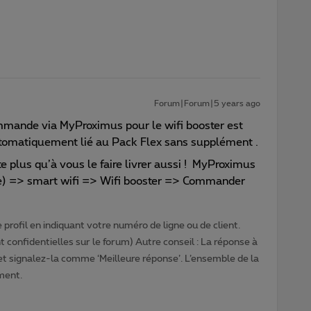
Forum|Forum|5 years ago
mande via MyProximus pour le wifi booster est
utomatiquement lié au Pack Flex sans supplément .
te plus qu’à vous le faire livrer aussi ! MyProximus
te) => smart wifi => Wifi booster => Commander
profil en indiquant votre numéro de ligne ou de client.
 confidentielles sur le forum) Autre conseil : La réponse à
 et signalez-la comme ‘Meilleure réponse’. L’ensemble de la
ment.