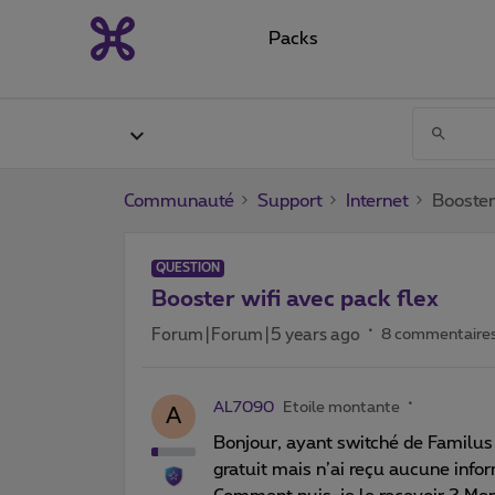
Packs
Communauté
Support
Internet
Booster
QUESTION
Booster wifi avec pack flex
Forum|Forum|5 years ago
8 commentaire
AL7090
Etoile montante
A
Bonjour, ayant switché de Familus a
gratuit mais n’ai reçu aucune info