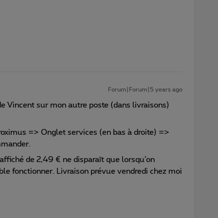
Forum|Forum|5 years ago
de Vincent sur mon autre poste (dans livraisons)
Proximus => Onglet services (en bas à droite) =>
ommander.
 affiché de 2,49 € ne disparaît que lorsqu’on
le fonctionner. Livraison prévue vendredi chez moi