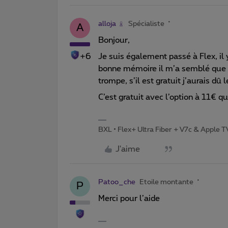
alloja
Spécialiste
A
Bonjour,
+6
Je suis également passé à Flex, il y 
bonne mémoire il m’a semblé que l
trompe, s’il est gratuit j’aurais dû
C’est gratuit avec l’option à 11€ qu
BXL • Flex+ Ultra Fiber + V7c & Apple 
J'aime
Patoo_che
Etoile montante
P
Merci pour l’aide