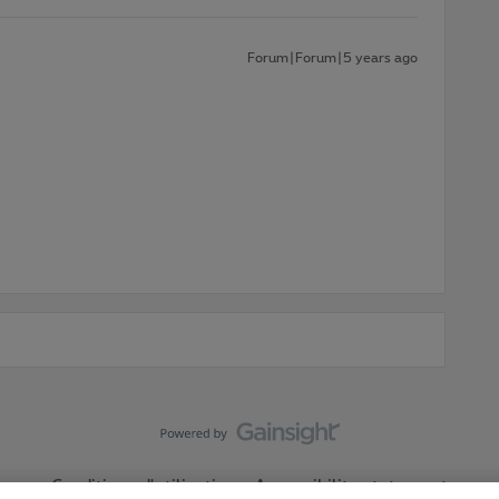
Forum|Forum|5 years ago
Conditions d'utilisation
Accessibility statement