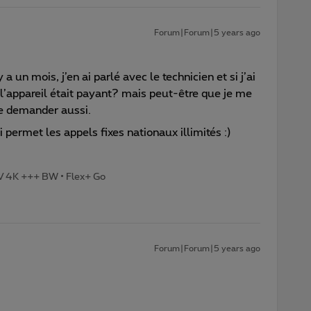
Forum|Forum|5 years ago
a un mois, j’en ai parlé avec le technicien et si j’ai
’appareil était payant? mais peut-être que je me
 le demander aussi.
i permet les appels fixes nationaux illimités :)
TV 4K +++ BW • Flex+ Go
Forum|Forum|5 years ago