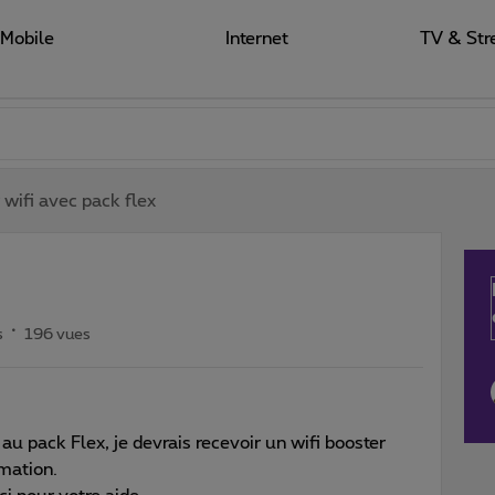
Mobile
Internet
TV & Str
 wifi avec pack flex
s
196 vues
u pack Flex, je devrais recevoir un wifi booster
rmation.