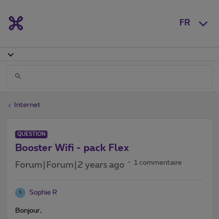
FR
Internet
QUESTION
Booster Wifi - pack Flex
1 commentaire
Forum|Forum|2 years ago
Sophie R
S
Bonjour,