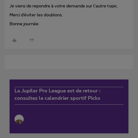
Je viens de repondre à votre demande sur l’autre topic.
Merci d’éviter les doublons.
Bonne journée
La Jupiler Pro League est de retour :
consultez le calendrier sportif Pickx