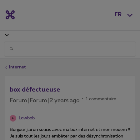
FR
Internet
box défectueuse
1 commentaire
Forum|Forum|2 years ago
Lowbob
L
Bonjour j'ai un soucis avec ma box internet et mon modem !!
Je suis tout les jours embêter par des désynchronisation