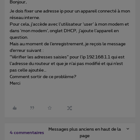
Bonjour,
Je dois fixer une adresse ip pour un appareil connecté à mon
réseau interne.
Pour cela, j’accède avec l’utilisateur ‘user’ à mon modem et
dans ‘mon modem’, onglet DHCP, j’ajoute l’appareil en
question.
Mais au moment de l’enregistrement, je reçois le message
d’erreur suivant :
“Vérifier les adresses saisies” pour l’ip 192.168.1.1 qui est
l’adresse du routeur et que je n’ai pas modifié et qui n’est
pas celle ajoutée…
Comment sortir de ce problème?
Merci
Messages plus anciens en haut de la
4 commentaires
page