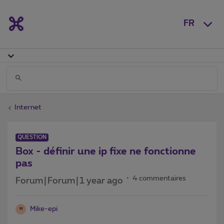
FR
Internet
QUESTION
Box - définir une ip fixe ne fonctionne
pas
4 commentaires
Forum|Forum|1 year ago
Mike-epi
M