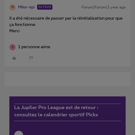
Mike-epi
Forum|Forum|1 year ago
AUTEUR
M
Il a été nécessaire de passer par la réinitialisation pour que
ça fonctionne.
Merci
1 personne aime
A
La Jupiler Pro League est de retour :
consultez le calendrier sportif Pickx