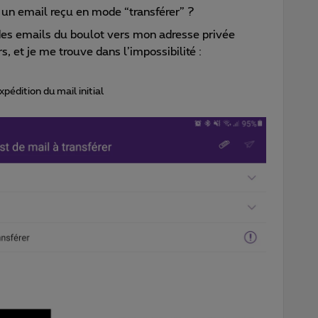
r un email reçu en mode “transférer” ?
des emails du boulot vers mon adresse privée
s, et je me trouve dans l’impossibilité :
pédition du mail initial