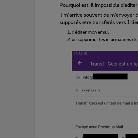
Pourquoi est-il impossible d’édite
Il m’arrive souvent de m’envoyer 
supposés être transférés vers 1 tier
d’éditer mon email
de supprimer les informations d’ex