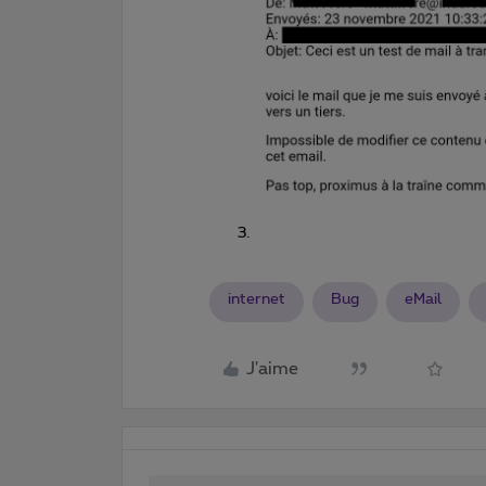
internet
Bug
eMail
J'aime