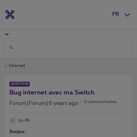
FR
Internet
QUESTION
Bug internet avec ma Switch
0 commentaires
Forum|Forum|6 years ago
Lo-Mi
L
Bonjour,