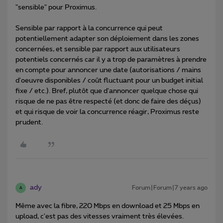
"sensible" pour Proximus.
Sensible par rapport à la concurrence qui peut
potentiellement adapter son déploiement dans les zones
concernées, et sensible par rapport aux utilisateurs
potentiels concernés car il y a trop de paramètres à prendre
en compte pour annoncer une date (autorisations / mains
d'oeuvre disponibles / coût fluctuant pour un budget initial
fixe / etc.). Bref, plutôt que d'annoncer quelque chose qui
risque de ne pas être respecté (et donc de faire des déçus)
et qui risque de voir la concurrence réagir, Proximus reste
prudent.
ady
Forum|Forum|7 years ago
A
Même avec la fibre, 220 Mbps en download et 25 Mbps en
upload, c'est pas des vitesses vraiment très élevées.