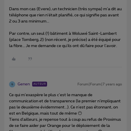
Dans mon cas (Evere), un technicien (très sympa) m'a dit au
téléphone que rien n'était planifié, ce qui signifie pas avant
2 ou 3 ans minimum...
Par contre, un seul (!) bâtiment à Woluwé Saint-Lambert
(place Tomberg, 2) (non récent, je précise) a été équipé pour
la fibre... Je me demande ce qu'ils ont dû faire pour l'avoir.
Genen
Forum|Forum|7 years ago
AUTEUR
G
Ce qui m'exaspère le plus c'est le manque de
communication et de transparence (le premier n'impliquant
pas le deuxième évidemment...). Ce n'est pas étonnant, on
est en Belgique, mais tout de même 😶
Tiens d'ailleurs, je repense tout à coup au refus de Proximus
de se faire aider par Orange pour le déploiement de la