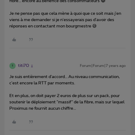
fibre... encore au bénéfice des consommateurs 😂
Je ne pense pas que cela mène à quoi que ce soit mais j'en
viens à me demander si je n'essayerais pas d'avoir des
réponses en contactant mon bourgmestre 😅
titi70
Forum|Forum|7 years ago
T
Je suis entièrement d'accord... Au niveau communication,
c'est encore la RTT par moments.
Et en plus, on doit payer 2 euros de plus sur un pack, pour
soutenir le déploiement "massif" de la fibre, mais sur lequel
Proximus ne fournit aucun chiffre...