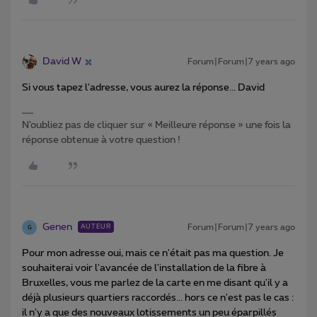
David W
Forum|Forum|7 years ago
Si vous tapez l'adresse, vous aurez la réponse... David
N’oubliez pas de cliquer sur « Meilleure réponse » une fois la
réponse obtenue à votre question !
Genen
Forum|Forum|7 years ago
AUTEUR
G
Pour mon adresse oui, mais ce n'était pas ma question. Je
souhaiterai voir l'avancée de l'installation de la fibre à
Bruxelles, vous me parlez de la carte en me disant qu'il y a
déjà plusieurs quartiers raccordés... hors ce n'est pas le cas :
il n'y a que des nouveaux lotissements un peu éparpillés