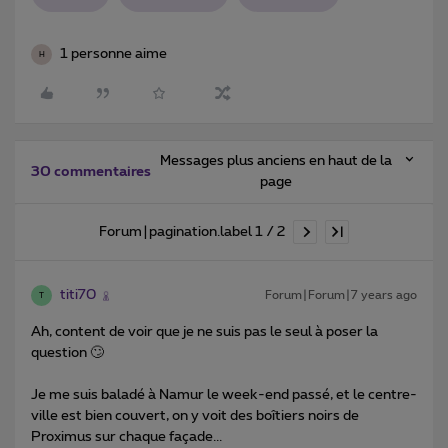
1 personne aime
H
Messages plus anciens en haut de la
30 commentaires
page
Forum|pagination.label 1 / 2
titi70
Forum|Forum|7 years ago
T
Ah, content de voir que je ne suis pas le seul à poser la
question 🙄
Je me suis baladé à Namur le week-end passé, et le centre-
ville est bien couvert, on y voit des boîtiers noirs de
Proximus sur chaque façade...