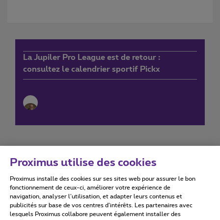
La Jupiler Pro League est de retour :
consultez le calendrier sportif Pickx
Proximus utilise des cookies
Proximus installe des cookies sur ses sites web pour assurer le bon
Conditions d'utilisation
Accessibility statement
fonctionnement de ceux-ci, améliorer votre expérience de
navigation, analyser l’utilisation, et adapter leurs contenus et
publicités sur base de vos centres d’intérêts. Les partenaires avec
lesquels Proximus collabore peuvent également installer des