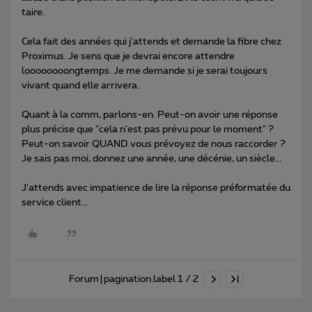
taire.
Cela fait des années qui j'attends et demande la fibre chez
Proximus. Je sens que je devrai encore attendre
loooooooongtemps. Je me demande si je serai toujours
vivant quand elle arrivera.
Quant à la comm, parlons-en. Peut-on avoir une réponse
plus précise que "cela n'est pas prévu pour le moment" ?
Peut-on savoir QUAND vous prévoyez de nous raccorder ?
Je sais pas moi, donnez une année, une décénie, un siècle...
J'attends avec impatience de lire la réponse préformatée du
service client...
Forum|pagination.label 1 / 2