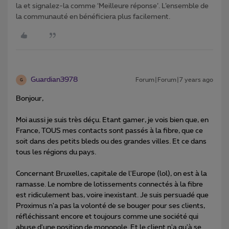
la et signalez-la comme ‘Meilleure réponse’. L’ensemble de
la communauté en bénéficiera plus facilement.
Guardian3978
Forum|Forum|7 years ago
G
Bonjour,
Moi aussi je suis très déçu. Etant gamer, je vois bien que, en
France, TOUS mes contacts sont passés à la fibre, que ce
soit dans des petits bleds ou des grandes villes. Et ce dans
tous les régions du pays.
Concernant Bruxelles, capitale de l'Europe (lol), on est à la
ramasse. Le nombre de lotissements connectés à la fibre
est ridiculement bas, voire inexistant. Je suis persuadé que
Proximus n'a pas la volonté de se bouger pour ses clients,
réfléchissant encore et toujours comme une société qui
abuse d'une position de monopole. Et le client n'a qu'à se