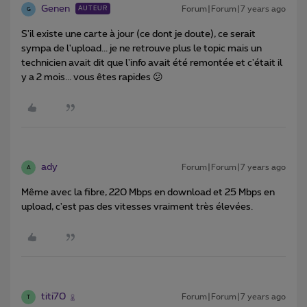
Genen
Forum|Forum|7 years ago
AUTEUR
G
S'il existe une carte à jour (ce dont je doute), ce serait
sympa de l'upload... je ne retrouve plus le topic mais un
technicien avait dit que l'info avait été remontée et c'était il
y a 2 mois... vous êtes rapides 😕
ady
Forum|Forum|7 years ago
A
Même avec la fibre, 220 Mbps en download et 25 Mbps en
upload, c'est pas des vitesses vraiment très élevées.
titi70
Forum|Forum|7 years ago
T