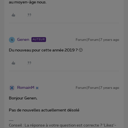
au moyen-âge nous.
Genen
Forum|Forum|7 years ago
AUTEUR
G
Du nouveau pour cette année 2019 ? 🙂
RomainM
Forum|Forum|7 years ago
Bonjour Genen,
Pas de nouvelles actuellement désolé
Conseil : La réponse à votre question est correcte ? ‘Likez’-