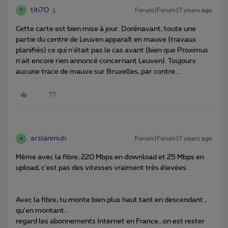
titi70
Forum|Forum|7 years ago
T
Cette carte est bien mise à jour. Dorénavant, toute une
partie du centre de Leuven apparaît en mauve (travaux
planifiés) ce qui n'était pas le cas avant (bien que Proximus
n'ait encore rien annoncé concernant Leuven). Toujours
aucune trace de mauve sur Bruxelles, par contre...
arslanmuh
Forum|Forum|7 years ago
A
Même avec la fibre, 220 Mbps en download et 25 Mbps en
upload, c'est pas des vitesses vraiment très élevées.
Avec la fibre, tu monte bien plus haut tant en descendant ,
qu'en montant..
regard les abonnements Internet en France...on est rester