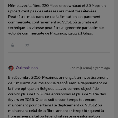
Même avec la fibre, 220 Mbps en download et 25 Mbps en
upload, c'est pas des vitesses vraiment très élevées.
Peut-être, mais dans ce cas la limitation est purement
commerciale, contrairement au VDSL où la limite est
technique. La vitesse peut être augmentée par la simple
volonté commerciale de Proximus, jusqu’à 1 Gbps.
Oui mais non
Forum|Forum|7 years ago
En décembre 2016, Proximus annonçait un investissement
de 3 milliards d'euros en vue d'
accélérer
le déploiement de
la fibre optique en Belgique ... avec comme objectif de
couvrir plus de 85 % des entreprises et plus de 50 % des
foyers en 2026. Que ce soit en son temps (et encore
maintenant pour certains) le déploiement du VDSL2 ou
maintenant celui de la fibre, annoncer (trop tôt) quand la
fibre arrivera à tel ou tel endroit reste une information