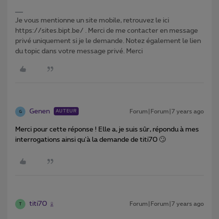
Je vous mentionne un site mobile, retrouvez le ici
https://sites.bipt.be/ . Merci de me contacter en message
privé uniquement si je le demande. Notez également le lien
du topic dans votre message privé. Merci
Genen
Forum|Forum|7 years ago
AUTEUR
G
Merci pour cette réponse ! Elle a, je suis sûr, répondu à mes
interrogations ainsi qu'à la demande de titi70 🙄
titi70
Forum|Forum|7 years ago
T