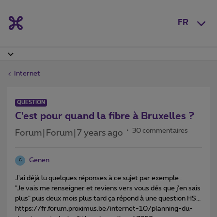
FR
Internet
QUESTION
C'est pour quand la fibre à Bruxelles ?
30 commentaires
Forum|Forum|7 years ago
Genen
G
J'ai déjà lu quelques réponses à ce sujet par exemple :
"Je vais me renseigner et reviens vers vous dés que j'en sais
plus" puis deux mois plus tard ça répond à une question HS...
https://fr.forum.proximus.be/internet-10/planning-du-