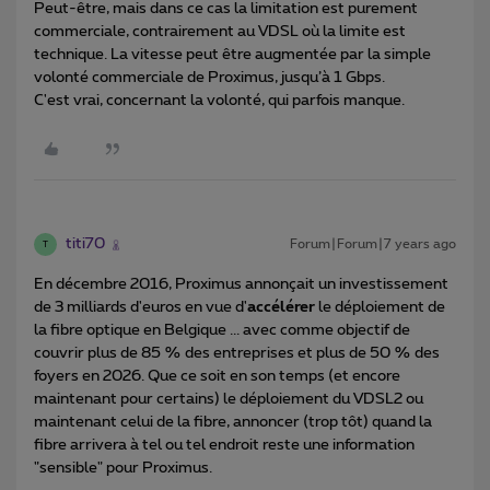
Peut-être, mais dans ce cas la limitation est purement
commerciale, contrairement au VDSL où la limite est
technique. La vitesse peut être augmentée par la simple
volonté commerciale de Proximus, jusqu’à 1 Gbps.
C'est vrai, concernant la volonté, qui parfois manque.
titi70
Forum|Forum|7 years ago
T
En décembre 2016, Proximus annonçait un investissement
de 3 milliards d'euros en vue d'
accélérer
le déploiement de
la fibre optique en Belgique ... avec comme objectif de
couvrir plus de 85 % des entreprises et plus de 50 % des
foyers en 2026. Que ce soit en son temps (et encore
maintenant pour certains) le déploiement du VDSL2 ou
maintenant celui de la fibre, annoncer (trop tôt) quand la
fibre arrivera à tel ou tel endroit reste une information
"sensible" pour Proximus.