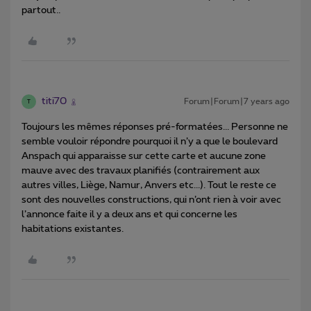
partout..
titi70
Forum|Forum|7 years ago
T
Toujours les mêmes réponses pré-formatées... Personne ne
semble vouloir répondre pourquoi il n’y a que le boulevard
Anspach qui apparaisse sur cette carte et aucune zone
mauve avec des travaux planifiés (contrairement aux
autres villes, Liège, Namur, Anvers etc...). Tout le reste ce
sont des nouvelles constructions, qui n’ont rien à voir avec
l’annonce faite il y a deux ans et qui concerne les
habitations existantes.