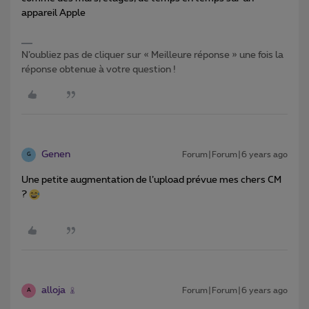
appareil Apple
N’oubliez pas de cliquer sur « Meilleure réponse » une fois la
réponse obtenue à votre question !
Genen
Forum|Forum|6 years ago
G
Une petite augmentation de l’upload prévue mes chers CM
?
alloja
Forum|Forum|6 years ago
A