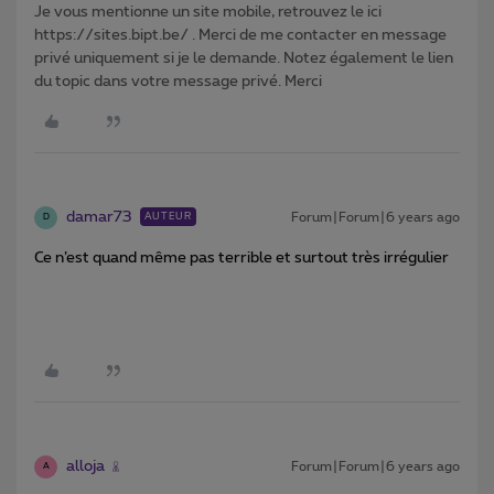
Je vous mentionne un site mobile, retrouvez le ici
https://sites.bipt.be/ . Merci de me contacter en message
privé uniquement si je le demande. Notez également le lien
du topic dans votre message privé. Merci
damar73
Forum|Forum|6 years ago
AUTEUR
D
Ce n’est quand même pas terrible et surtout très irrégulier
alloja
Forum|Forum|6 years ago
A