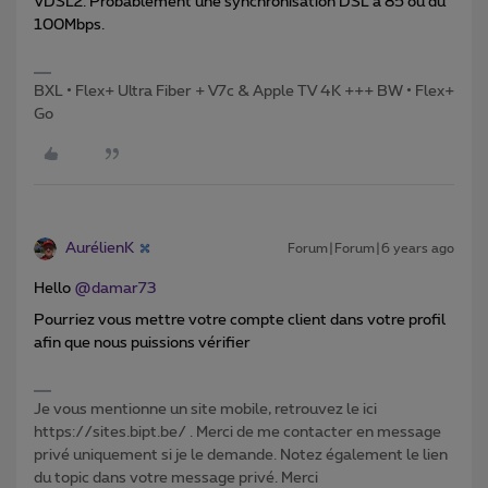
VDSL2. Probablement une synchronisation DSL à 85 ou du
100Mbps.
BXL • Flex+ Ultra Fiber + V7c & Apple TV 4K +++ BW • Flex+
Go
AurélienK
Forum|Forum|6 years ago
Hello
@damar73
Pourriez vous mettre votre compte client dans votre profil
afin que nous puissions vérifier
Je vous mentionne un site mobile, retrouvez le ici
https://sites.bipt.be/ . Merci de me contacter en message
privé uniquement si je le demande. Notez également le lien
du topic dans votre message privé. Merci