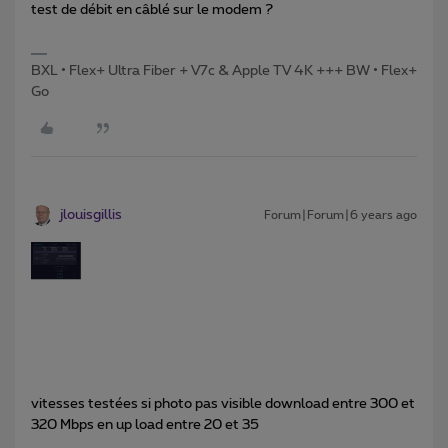
test de débit en câblé sur le modem ?
BXL • Flex+ Ultra Fiber + V7c & Apple TV 4K +++ BW • Flex+
Go
jlouisgillis
Forum|Forum|6 years ago
vitesses testées si photo pas visible download entre 300 et
320 Mbps en up load entre 20 et 35