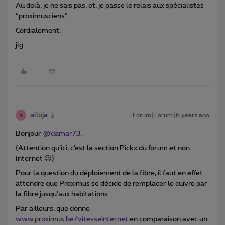
Au delà, je ne sais pas, et, je passe le relais aux spécialistes
“proximusciens”.
Cordialement,
jlg
alloja
Forum|Forum|6 years ago
A
Bonjour
@damar73
,
(Attention qu’ici, c’est la section Pickx du forum et non
Internet 😉)
Pour la question du déploiement de la fibre, il faut en effet
attendre que Proximus se décide de remplacer le cuivre par
la fibre jusqu’aux habitations…
Par ailleurs, que donne
www.proximus.be/vitesseinternet
en comparaison avec un