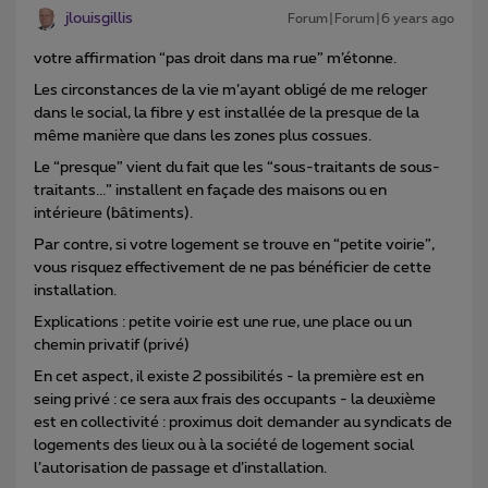
jlouisgillis
Forum|Forum|6 years ago
votre affirmation “pas droit dans ma rue” m’étonne.
Les circonstances de la vie m’ayant obligé de me reloger
dans le social, la fibre y est installée de la presque de la
même manière que dans les zones plus cossues.
Le “presque” vient du fait que les “sous-traitants de sous-
traitants...” installent en façade des maisons ou en
intérieure (bâtiments).
Par contre, si votre logement se trouve en “petite voirie”,
vous risquez effectivement de ne pas bénéficier de cette
installation.
Explications : petite voirie est une rue, une place ou un
chemin privatif (privé)
En cet aspect, il existe 2 possibilités - la première est en
seing privé : ce sera aux frais des occupants - la deuxième
est en collectivité : proximus doit demander au syndicats de
logements des lieux ou à la société de logement social
l’autorisation de passage et d’installation.