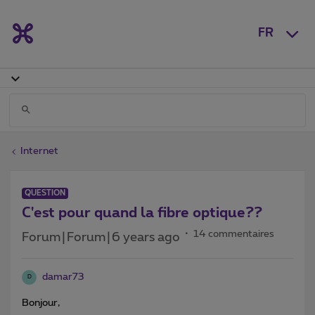
FR
Internet
QUESTION
C'est pour quand la fibre optique??
14 commentaires
Forum|Forum|6 years ago
damar73
D
Bonjour,