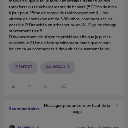
mauvaise, que puis-je faire ? impossible d’effectuer des
transferts ou téléchargements de fichiers (500Mo de mise
à jour pour 25mn de temps de téléchargement !) … ma
vitesse de connexion est de 3.88 mbps, comment est-ce
possible ?! Branchée en ethernet ou en Wi-Fi ça ne change
strictement rien !!
D’avance merci de régler ce problème afin que je puisse
rejoindre le 21ème siècle sereinement parce que niveau
boulot ça va commencer à devenir sérieusement lourd
internet
au secours
Messages plus anciens en haut de la
2 commentaires
page
AurélienK
Forum|Forum|2 years ago