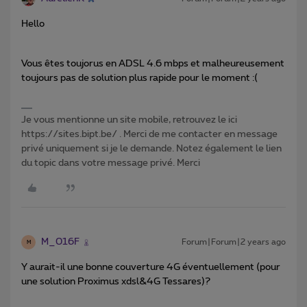
Hello
Vous êtes toujorus en ADSL 4.6 mbps et malheureusement
toujours pas de solution plus rapide pour le moment :(
Je vous mentionne un site mobile, retrouvez le ici
https://sites.bipt.be/ . Merci de me contacter en message
privé uniquement si je le demande. Notez également le lien
du topic dans votre message privé. Merci
M_016F
Forum|Forum|2 years ago
M
Y aurait-il une bonne couverture 4G éventuellement (pour
une solution Proximus xdsl&4G Tessares)?