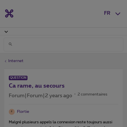
FR
Internet
QUESTION
Ca rame, au secours
2 commentaires
Forum|Forum|2 years ago
Flortie
F
Malgré plusieurs appels la connexion reste toujours aussi