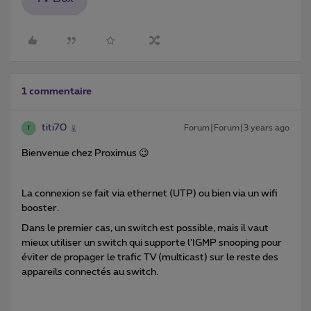
1 commentaire
titi70
Forum|Forum|3 years ago
T
Bienvenue chez Proximus 😉
La connexion se fait via ethernet (UTP) ou bien via un wifi
booster.
Dans le premier cas, un switch est possible, mais il vaut
mieux utiliser un switch qui supporte l’IGMP snooping pour
éviter de propager le trafic TV (multicast) sur le reste des
appareils connectés au switch.