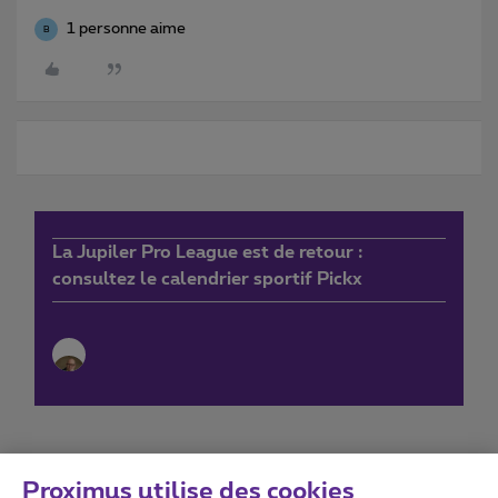
1 personne aime
B
La Jupiler Pro League est de retour :
consultez le calendrier sportif Pickx
Proximus utilise des cookies