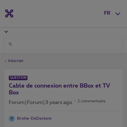
FR
Internet
QUESTION
Cable de connexion entre BBox et TV
Box
1 commentaire
Forum|Forum|3 years ago
Brixhe-DeDeckere
B