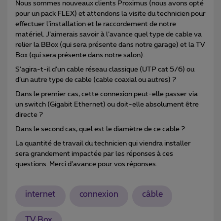
Nous sommes nouveaux clients Proximus (nous avons opté
pour un pack FLEX) et attendons la visite du technicien pour
effectuer l’installation et le raccordement de notre
matériel. J’aimerais savoir à l’avance quel type de cable va
relier la BBox (qui sera présente dans notre garage) et la TV
Box (qui sera présente dans notre salon).
S’agira-t-il d’un cable réseau classique (UTP cat 5/6) ou
d’un autre type de cable (cable coaxial ou autres) ?
Dans le premier cas, cette connexion peut-elle passer via
un switch (Gigabit Ethernet) ou doit-elle absolument être
directe ?
Dans le second cas, quel est le diamètre de ce cable ?
La quantité de travail du technicien qui viendra installer
sera grandement impactée par les réponses à ces
questions. Merci d’avance pour vos réponses.
internet
connexion
câble
TV Box