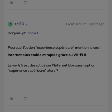
titi70
Forum|Forum|3 years ago
T
Bonjour
@Sophie L.
,
Pourquoi l’option “expérience supérieure” mentionne ceci:
Internet plus stable et rapide grâce au Wi-Fi 6
Le wi-fi 6 est désactivé sur l’Internet Box sans l’option
“expérience supérieure” alors ?