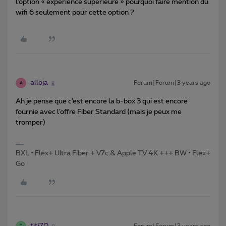
l’option « expérience supérieure » pourquoi faire mention du
wifi 6 seulement pour cette option ?
alloja
Forum|Forum|3 years ago
A
Ah je pense que c’est encore la b-box 3 qui est encore
fournie avec l’offre Fiber Standard (mais je peux me
tromper)
BXL • Flex+ Ultra Fiber + V7c & Apple TV 4K +++ BW • Flex+
Go