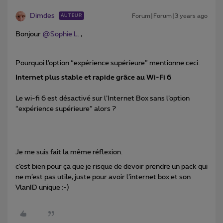
Dimdes
Forum|Forum|3 years ago
AUTEUR
Bonjour
@Sophie L.
,
Pourquoi l’option “expérience supérieure” mentionne ceci:
Internet plus stable et rapide grâce au Wi-Fi 6
Le wi-fi 6 est désactivé sur l’Internet Box sans l’option
“expérience supérieure” alors ?
Je me suis fait la même réflexion.
c’est bien pour ça que je risque de devoir prendre un pack qui
ne m’est pas utile, juste pour avoir l’internet box et son
VlanID unique :-)