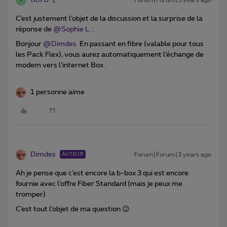
titi70
Forum|Forum|3 years ago
T
C’est justement l’objet de la discussion et la surprise de la
réponse de
@Sophie L.
:
Bonjour
@Dimdes
En passant en fibre (valable pour tous
les Pack Flex), vous aurez automatiquement l’échange de
modem vers l’internet Box .
1 personne aime
Dimdes
Forum|Forum|3 years ago
AUTEUR
Ah je pense que c’est encore la b-box 3 qui est encore
fournie avec l’offre Fiber Standard (mais je peux me
tromper)
C’est tout l’objet de ma question 😉