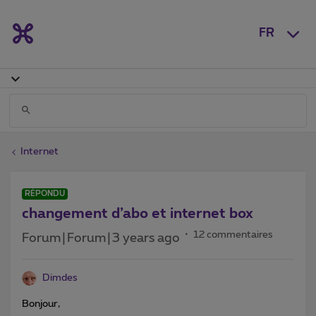
FR
Internet
RÉPONDU
changement d’abo et internet box
12 commentaires
Forum|Forum|3 years ago
Dimdes
Bonjour,