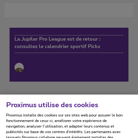
La Jupiler Pro League est de retour :
consultez le calendrier sportif Pickx
Proximus utilise des cookies
Proximus installe des cookies sur ses sites web pour assurer le bon
Conditions d'utilisation
Accessibility statement
fonctionnement de ceux-ci, améliorer votre expérience de
navigation, analyser l’utilisation, et adapter leurs contenus et
publicités sur base de vos centres d’intérêts. Les partenaires avec
lesquels Proximus collabore peuvent également installer des