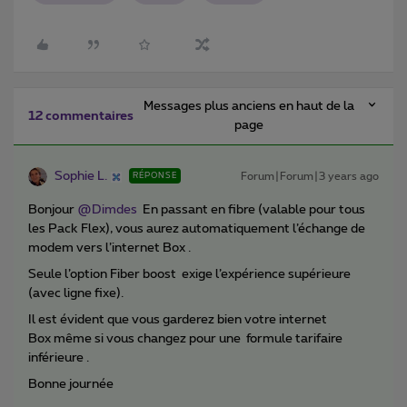
Messages plus anciens en haut de la
12 commentaires
page
Sophie L.
Forum|Forum|3 years ago
RÉPONSE
Bonjour
@Dimdes
En passant en fibre (valable pour tous
les Pack Flex), vous aurez automatiquement l’échange de
modem vers l’internet Box .
Seule l’option Fiber boost exige l’expérience supérieure
(avec ligne fixe).
Il est évident que vous garderez bien votre internet
Box même si vous changez pour une formule tarifaire
inférieure .
Bonne journée