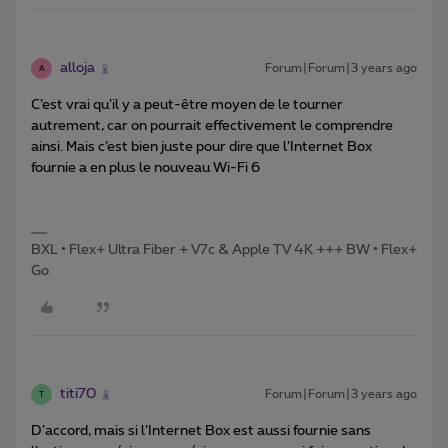
alloja
Forum|Forum|3 years ago
A
C’est vrai qu’il y a peut-être moyen de le tourner
autrement, car on pourrait effectivement le comprendre
ainsi. Mais c’est bien juste pour dire que l’Internet Box
fournie a en plus le nouveau Wi-Fi 6
BXL • Flex+ Ultra Fiber + V7c & Apple TV 4K +++ BW • Flex+
Go
titi70
Forum|Forum|3 years ago
T
D’accord, mais si l’Internet Box est aussi fournie sans