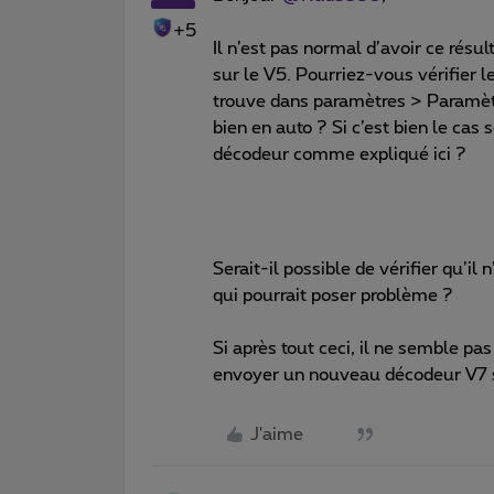
+5
Il n’est pas normal d’avoir ce résu
sur le V5. Pourriez-vous vérifier 
trouve dans paramètres > Paramètres 
bien en auto ? Si c’est bien le cas s
décodeur comme expliqué ici ?
Serait-il possible de vérifier qu’i
qui pourrait poser problème ?
Si après tout ceci, il ne semble pa
envoyer un nouveau décodeur V7 si
J'aime