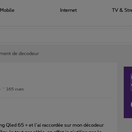
Mobile
Internet
TV & Str
ment de decodeur
s
165 vues
ng Qled 65 » et l’ai raccordée sur mon décodeur