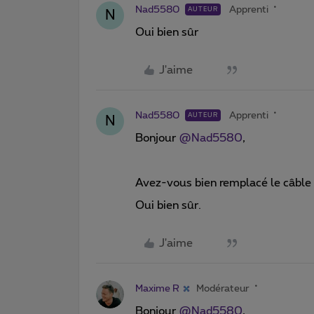
Nad5580
Apprenti
AUTEUR
N
Oui bien sûr
J'aime
Nad5580
Apprenti
AUTEUR
N
Bonjour
@Nad5580
,
Avez-vous bien remplacé le câble 
Oui bien sûr.
J'aime
Maxime R
Modérateur
Bonjour
@Nad5580
,