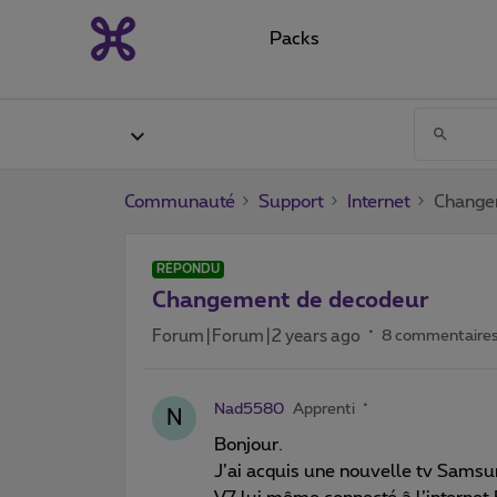
Packs
Communauté
Support
Internet
Change
RÉPONDU
Changement de decodeur
Forum|Forum|2 years ago
8 commentaire
Nad5580
Apprenti
N
Bonjour.
J’ai acquis une nouvelle tv Samsu