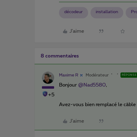
décodeur
installation
Pr
J'aime
8 commentaires
Maxime R
Modérateur
RÉPONSE
Bonjour
@Nad5580
,
+5
Avez-vous bien remplacé le câble 
J'aime