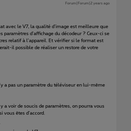
Forum|Forum|2 years ago
ltat avec le V7, la qualité d’image est meilleure que
les paramètres d’affichage du décodeur ? Ceux-ci se
relatif à l’appareil. Et vérifier si le format est
erait-il possible de réaliser un restore de votre
l n’y a pas un paramètre du téléviseur en lui-même
s y a voir de soucis de paramètres, on pourra vous
 vous êtes d’accord.
.