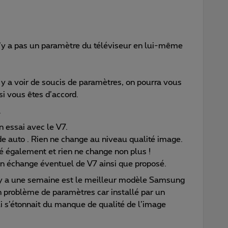
l n’y a pas un paramètre du téléviseur en lui-même
s y a voir de soucis de paramètres, on pourra vous
 vous êtes d’accord.
.
 un essai avec le V7.
e auto . Rien ne change au niveau qualité image.
tué également et rien ne change non plus !
n échange éventuel de V7 ainsi que proposé.
 y a une semaine est le meilleur modèle Samsung
n problème de paramètres car installé par un
i s’étonnait du manque de qualité de l’image