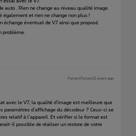
 un essai avec le V7.
e auto . Rien ne change au niveau qualité image.
tué également et rien ne change non plus !
n échange éventuel de V7 ainsi que proposé.
n problème.
Forum|Forum|2 years ago
ltat avec le V7, la qualité d’image est meilleure que
les paramètres d’affichage du décodeur ? Ceux-ci se
relatif à l’appareil. Et vérifier si le format est
erait-il possible de réaliser un restore de votre