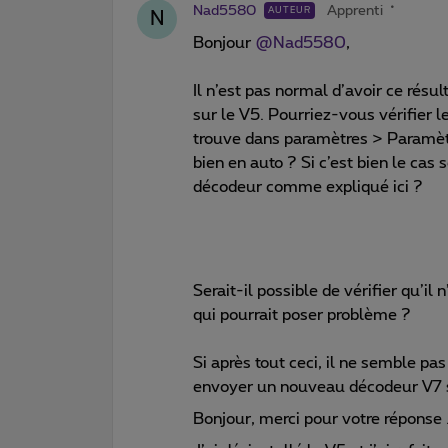
Nad5580
Apprenti
AUTEUR
N
Bonjour
@Nad5580
,
Il n’est pas normal d’avoir ce résu
sur le V5. Pourriez-vous vérifier 
trouve dans paramètres > Paramètres 
bien en auto ? Si c’est bien le cas s
décodeur comme expliqué ici ?
Serait-il possible de vérifier qu’i
qui pourrait poser problème ?
Si après tout ceci, il ne semble pa
envoyer un nouveau décodeur V7 si
Bonjour, merci pour votre réponse 