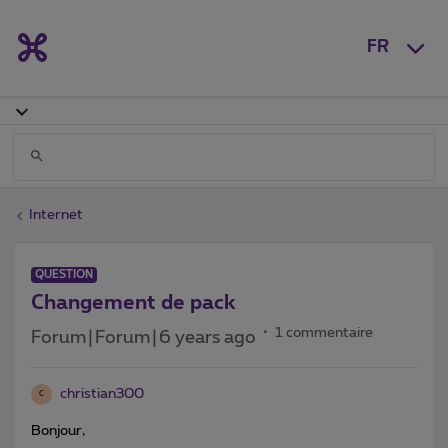
FR
Internet
QUESTION
Changement de pack
1 commentaire
Forum|Forum|6 years ago
christian300
C
Bonjour,