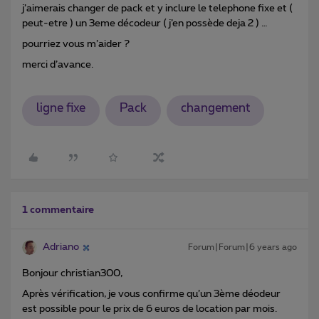
j’aimerais changer de pack et y inclure le telephone fixe et (
peut-etre ) un 3eme décodeur ( j’en possède deja 2 ) …
pourriez vous m’aider ?
merci d’avance.
ligne fixe
Pack
changement
1 commentaire
Adriano
Forum|Forum|6 years ago
Bonjour christian300,
Après vérification, je vous confirme qu’un 3ème déodeur
est possible pour le prix de 6 euros de location par mois.