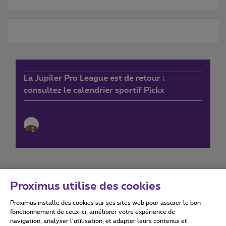
La Jupiler Pro League est de retour :
consultez le calendrier sportif Pickx
Proximus utilise des cookies
Proximus installe des cookies sur ses sites web pour assurer le bon
Conditions d'utilisation
Accessibility statement
fonctionnement de ceux-ci, améliorer votre expérience de
navigation, analyser l’utilisation, et adapter leurs contenus et