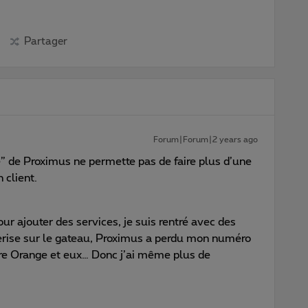
Partager
Forum|Forum|2 years ago
me” de Proximus ne permette pas de faire plus d’une
 client.
ur ajouter des services, je suis rentré avec des
erise sur le gateau, Proximus a perdu mon numéro
tre Orange et eux… Donc j’ai même plus de