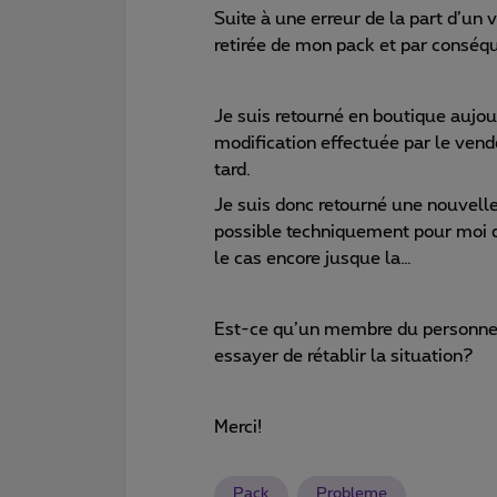
Suite à une erreur de la part d’un
retirée de mon pack et par conséqu
Je suis retourné en boutique aujourd
modification effectuée par le vend
tard.
Je suis donc retourné une nouvelle 
possible techniquement pour moi d’
le cas encore jusque la…
Est-ce qu’un membre du personnel d
essayer de rétablir la situation?
Merci!
Pack
Probleme