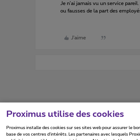
Je n’ai jamais vu un service pareil.
ou fausses de la part des employ
J'aime
Proximus utilise des cookies
Proximus installe des cookies sur ses sites web pour assurer le bon
base de vos centres d’intérêts. Les partenaires avec lesquels Prox