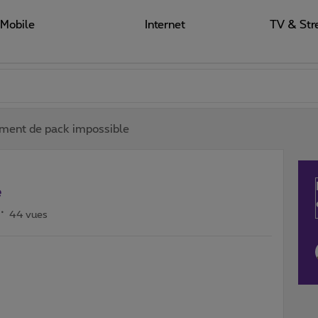
Mobile
Internet
TV & Str
ment de pack impossible
e
44 vues