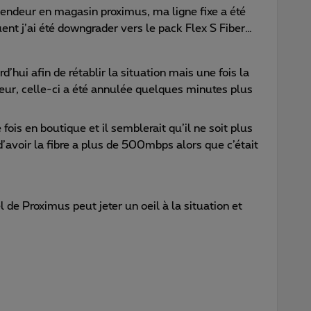
 vendeur en magasin proximus, ma ligne fixe a été
ent j’ai été downgrader vers le pack Flex S Fiber…
’hui afin de rétablir la situation mais une fois la
eur, celle-ci a été annulée quelques minutes plus
fois en boutique et il semblerait qu’il ne soit plus
avoir la fibre a plus de 500mbps alors que c’était
e Proximus peut jeter un oeil à la situation et