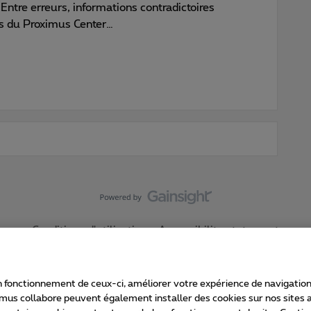
 Entre erreurs, informations contradictoires
és du Proximus Center…
Conditions d'utilisation
Accessibility statement
 fonctionnement de ceux-ci, améliorer votre expérience de navigation, a
imus collabore peuvent également installer des cookies sur nos sites af