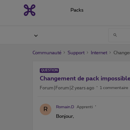
Packs
Communauté
Support
Internet
Change
QUESTION
Changement de pack impossibl
Forum|Forum|2 years ago
1 commentaire
Romain.D
Apprenti
R
Bonjour,