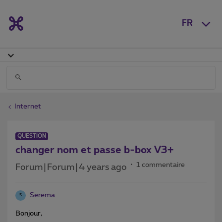
FR
Internet
QUESTION
changer nom et passe b-box V3+
1 commentaire
Forum|Forum|4 years ago
Serema
S
Bonjour,