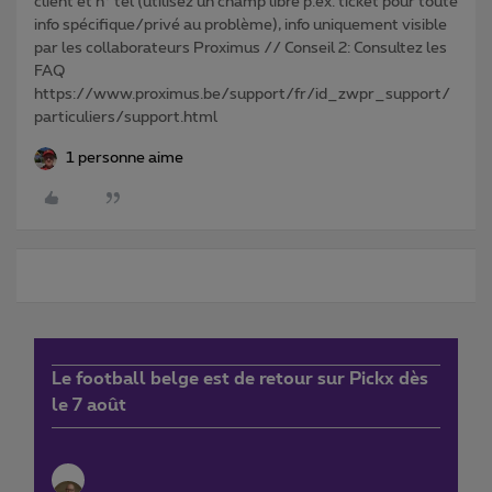
client et n° tél (utilisez un champ libre p.ex. ticket pour toute
info spécifique/privé au problème), info uniquement visible
par les collaborateurs Proximus // Conseil 2: Consultez les
FAQ
https://www.proximus.be/support/fr/id_zwpr_support/
particuliers/support.html
1 personne aime
Le football belge est de retour sur Pickx dès
le 7 août