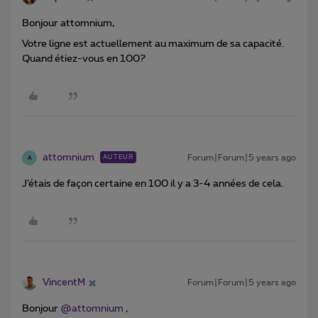
Bonjour attomnium,
Votre ligne est actuellement au maximum de sa capacité.
Quand étiez-vous en 100?
attomnium
Forum|Forum|5 years ago
AUTEUR
A
J’étais de façon certaine en 100 il y a 3-4 années de cela.
VincentM
Forum|Forum|5 years ago
Bonjour
@attomnium
,