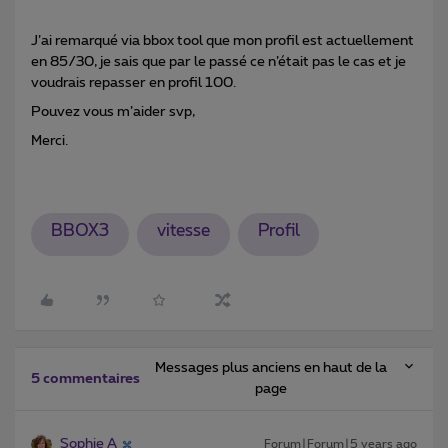
J’ai remarqué via bbox tool que mon profil est actuellement
en 85/30, je sais que par le passé ce n’était pas le cas et je
voudrais repasser en profil 100.
Pouvez vous m’aider svp,
Merci.
BBOX3
vitesse
Profil
Messages plus anciens en haut de la
5 commentaires
page
Sophie A
Forum|Forum|5 years ago