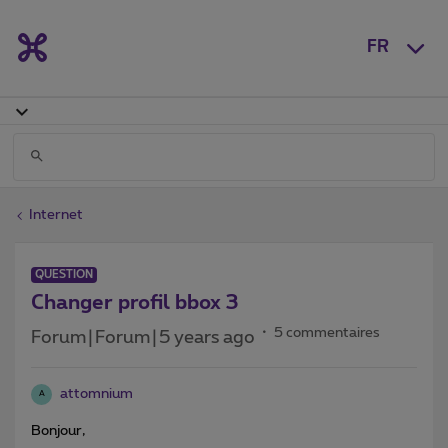
FR
Internet
QUESTION
Changer profil bbox 3
5 commentaires
Forum|Forum|5 years ago
attomnium
A
Bonjour,