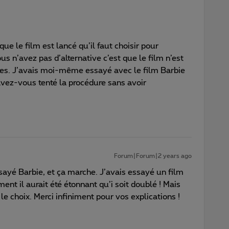
que le film est lancé qu’il faut choisir pour
us n’avez pas d’alternative c’est que le film n’est
ues. J’avais moi-même essayé avec le film Barbie
 avez-vous tenté la procédure sans avoir
Forum|Forum|2 years ago
ssayé Barbie, et ça marche. J’avais essayé un film
ent il aurait été étonnant qu’i soit doublé ! Mais
 le choix. Merci infiniment pour vos explications !