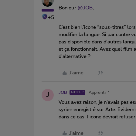
Bonjour
@JOB
,
+5
C’est bien l’icone “sous-titres” lors
modifier la langue. Si par contre vo
pas disponible dans d’autres lang
et ça fonctionnait. Avez quel film
d’alternative ?
J'aime
JOB
Apprenti
AUTEUR
J
Vous avez raison, je n’avais pas e
syrien enregistré sur Arte. Evidemm
dans ce cas, l’icone devrait refuser
J'aime