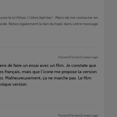
vez le ici https://sites.bipt.be/ . Merci de me contacter en
nde. Notez également le lien du topic dans votre message
Forum|Forum|2 years ago
ens de faire un essai avec un film. Je constate que
es français, mais que l’icone me propose la version
res. Malheureusement, ça ne marche pas. Le film
unique version.
Forum|Forum|2 years ago