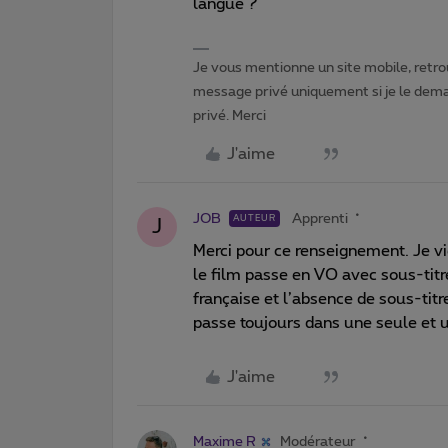
langue ?
Je vous mentionne un site mobile, retrou
message privé uniquement si je le dema
privé. Merci
J'aime
JOB
Apprenti
AUTEUR
J
Merci pour ce renseignement. Je vi
le film passe en VO avec sous-titr
française et l’absence de sous-tit
passe toujours dans une seule et 
J'aime
Maxime R
Modérateur