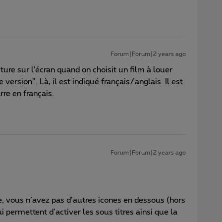
Forum|Forum|2 years ago
cture sur l’écran quand on choisit un film à louer
e version”. Là, il est indiqué français/anglais. Il est
rre en français.
Forum|Forum|2 years ago
, vous n’avez pas d’autres icones en dessous (hors
i permettent d’activer les sous titres ainsi que la