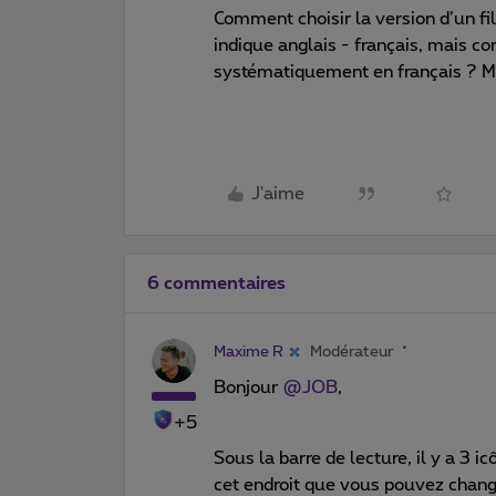
Comment choisir la version d’un fi
indique anglais - français, mais co
systématiquement en français ? M
J'aime
6 commentaires
Maxime R
Modérateur
Bonjour
@JOB
,
+5
Sous la barre de lecture, il y a 3 i
cet endroit que vous pouvez chang