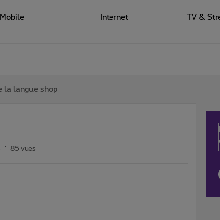
Mobile
Internet
TV & Str
e la langue shop
s
85 vues