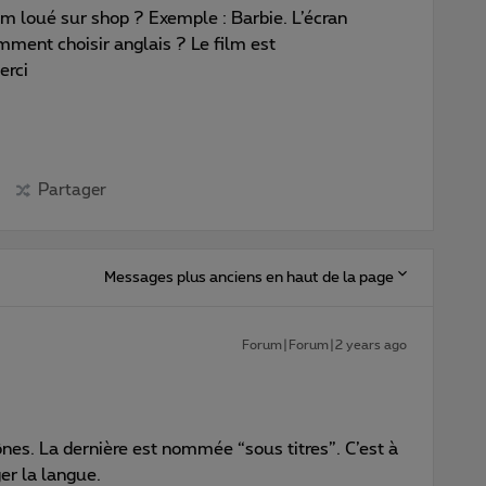
lm loué sur shop ? Exemple : Barbie. L’écran
mment choisir anglais ? Le film est
erci
Partager
Messages plus anciens en haut de la page
Forum|Forum|2 years ago
cônes. La dernière est nommée “sous titres”. C’est à
er la langue.