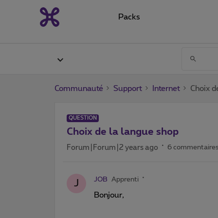
Packs
Communauté
Support
Internet
Choix d
QUESTION
Choix de la langue shop
Forum|Forum|2 years ago
6 commentaire
JOB
Apprenti
J
Bonjour,