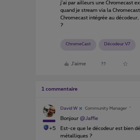
j’ai par ailleurs une Chromecast e
quand je stream via la Chromecast 
Chromecast intégrée au décodeur, l
?
ChromeCast
Décodeur V7
J'aime
1 commentaire
David W
Community Manager
Bonjour
@Jaffie
+5
Est-ce que le décodeur est bien dé
métalliques ?