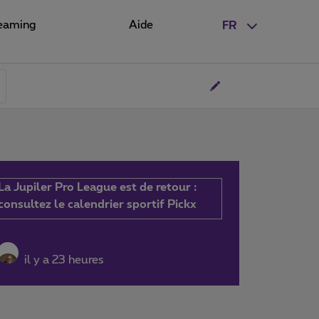
eaming
Aide
FR
La Jupiler Pro League est de retour :
consultez le calendrier sportif Pickx
il y a 23 heures