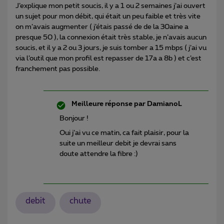
J’explique mon petit soucis, il y a 1 ou 2 semaines j’ai ouvert
un sujet pour mon débit, qui était un peu faible et très vite
on m’avais augmenter ( j’étais passé de de la 30aine a
presque 50 ), la connexion était très stable, je n’avais aucun
soucis, et il y a 2 ou 3 jours, je suis tomber a 15 mbps ( j’ai vu
via l’outil que mon profil est repasser de 17a a 8b ) et c’est
franchement pas possible.
Meilleure réponse par
DamianoL
Bonjour !
Oui j’ai vu ce matin, ca fait plaisir, pour la
suite un meilleur debit je devrai sans
doute attendre la fibre :)
debit
chute