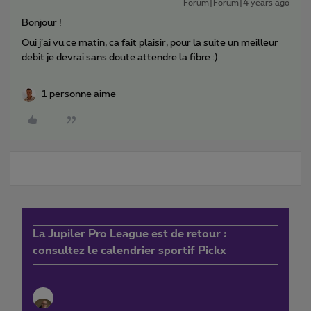
Forum|Forum|4 years ago
Bonjour !
Oui j’ai vu ce matin, ca fait plaisir, pour la suite un meilleur
debit je devrai sans doute attendre la fibre :)
1 personne aime
La Jupiler Pro League est de retour :
consultez le calendrier sportif Pickx