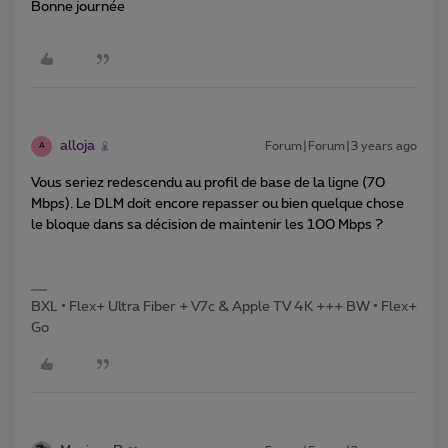
Bonne journée
alloja
Forum|Forum|3 years ago
A
Vous seriez redescendu au profil de base de la ligne (70
Mbps). Le DLM doit encore repasser ou bien quelque chose
le bloque dans sa décision de maintenir les 100 Mbps ?
BXL • Flex+ Ultra Fiber + V7c & Apple TV 4K +++ BW • Flex+
Go