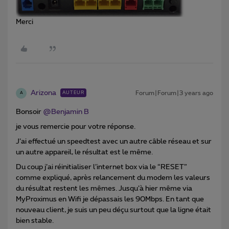
Merci
Arizona
Forum|Forum|3 years ago
AUTEUR
A
Bonsoir
@Benjamin B
je vous remercie pour votre réponse.
J’ai effectué un speedtest avec un autre câble réseau et sur
un autre appareil, le résultat est le même.
Du coup j’ai réinitialiser l’internet box via le “RESET”
comme expliqué, après relancement du modem les valeurs
du résultat restent les mêmes. Jusqu’à hier même via
MyProximus en Wifi je dépassais les 90Mbps. En tant que
nouveau client, je suis un peu déçu surtout que la ligne était
bien stable.