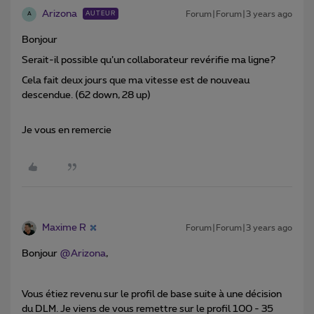
Arizona
Forum|Forum|3 years ago
AUTEUR
A
Bonjour
Serait-il possible qu’un collaborateur revérifie ma ligne?
Cela fait deux jours que ma vitesse est de nouveau
descendue. (62 down, 28 up)
Je vous en remercie
Maxime R
Forum|Forum|3 years ago
Bonjour
@Arizona
,
Vous étiez revenu sur le profil de base suite à une décision
du DLM. Je viens de vous remettre sur le profil 100 - 35