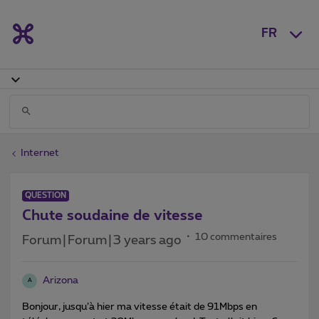
FR
Internet
QUESTION
Chute soudaine de vitesse
10 commentaires
Forum|Forum|3 years ago
Arizona
A
Bonjour, jusqu’à hier ma vitesse était de 91Mbps en