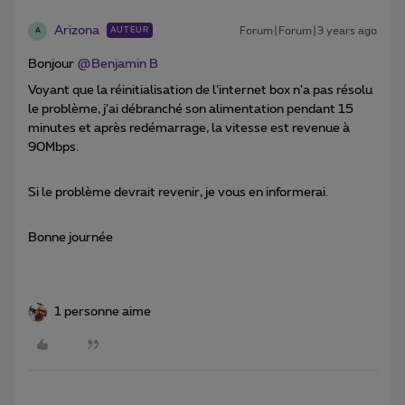
Arizona
Forum|Forum|3 years ago
AUTEUR
A
Bonjour
@Benjamin B
Voyant que la réinitialisation de l’internet box n’a pas résolu
le problème, j’ai débranché son alimentation pendant 15
minutes et après redémarrage, la vitesse est revenue à
90Mbps.
Si le problème devrait revenir, je vous en informerai.
Bonne journée
1 personne aime