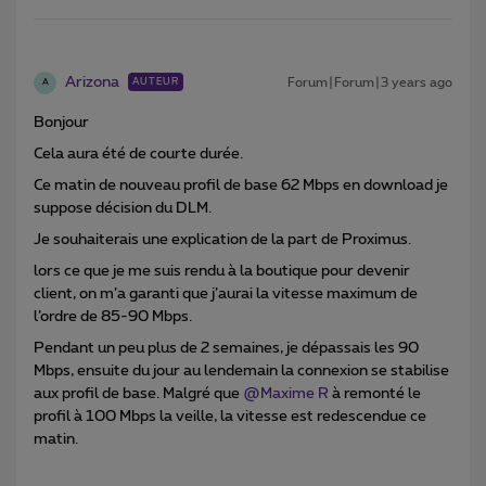
Arizona
Forum|Forum|3 years ago
AUTEUR
A
Bonjour
Cela aura été de courte durée.
Ce matin de nouveau profil de base 62 Mbps en download je
suppose décision du DLM.
Je souhaiterais une explication de la part de Proximus.
lors ce que je me suis rendu à la boutique pour devenir
client, on m’a garanti que j’aurai la vitesse maximum de
l’ordre de 85-90 Mbps.
Pendant un peu plus de 2 semaines, je dépassais les 90
Mbps, ensuite du jour au lendemain la connexion se stabilise
aux profil de base. Malgré que
@Maxime R
à remonté le
profil à 100 Mbps la veille, la vitesse est redescendue ce
matin.