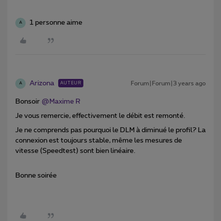
1 personne aime
A
Arizona
Forum|Forum|3 years ago
AUTEUR
A
Bonsoir
@Maxime R
Je vous remercie, effectivement le débit est remonté.
Je ne comprends pas pourquoi le DLM à diminué le profil? La
connexion est toujours stable, même les mesures de
vitesse (Speedtest) sont bien linéaire.
Bonne soirée