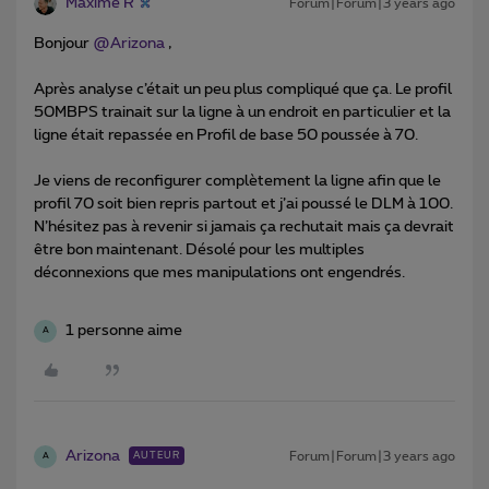
Maxime R
Forum|Forum|3 years ago
Bonjour
@Arizona
,
Après analyse c’était un peu plus compliqué que ça. Le profil
50MBPS trainait sur la ligne à un endroit en particulier et la
ligne était repassée en Profil de base 50 poussée à 70.
Je viens de reconfigurer complètement la ligne afin que le
profil 70 soit bien repris partout et j’ai poussé le DLM à 100.
N’hésitez pas à revenir si jamais ça rechutait mais ça devrait
être bon maintenant. Désolé pour les multiples
déconnexions que mes manipulations ont engendrés.
1 personne aime
A
Arizona
Forum|Forum|3 years ago
AUTEUR
A