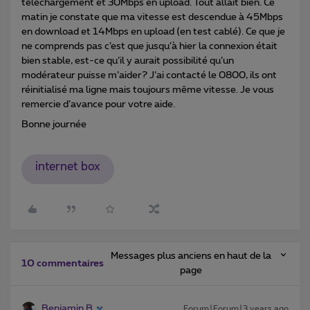
téléchargement et 30Mbps en upload. Tout allait bien. Ce
matin je constate que ma vitesse est descendue à 45Mbps
en download et 14Mbps en upload (en test cablé). Ce que je
ne comprends pas c’est que jusqu’à hier la connexion était
bien stable, est-ce qu’il y aurait possibilité qu’un
modérateur puisse m’aider? J’ai contacté le 0800, ils ont
réinitialisé ma ligne mais toujours même vitesse. Je vous
remercie d’avance pour votre aide.
Bonne journée
internet box
Messages plus anciens en haut de la
10 commentaires
page
Benjamin B
Forum|Forum|3 years ago