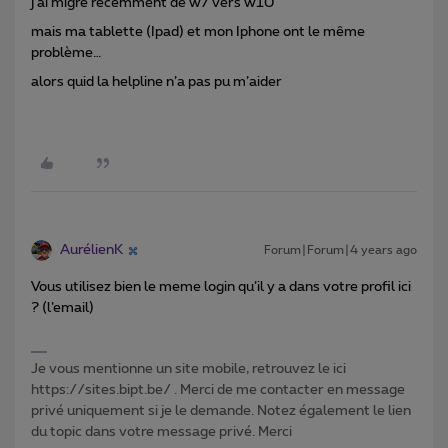
j’ai migré récemment de w7 vers w10
mais ma tablette (Ipad) et mon Iphone ont le même
problème…
alors quid la helpline n’a pas pu m’aider
AurélienK
Forum|Forum|4 years ago
Vous utilisez bien le meme login qu’il y a dans votre profil ici
? (l’email)
Je vous mentionne un site mobile, retrouvez le ici
https://sites.bipt.be/ . Merci de me contacter en message
privé uniquement si je le demande. Notez également le lien
du topic dans votre message privé. Merci