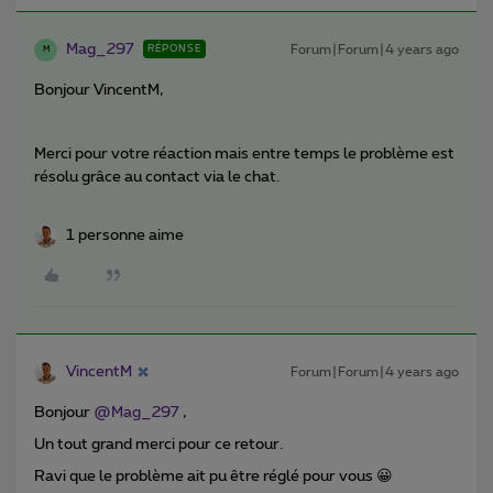
Mag_297
Forum|Forum|4 years ago
RÉPONSE
M
Bonjour VincentM,
Merci pour votre réaction mais entre temps le problème est
résolu grâce au contact via le chat.
1 personne aime
VincentM
Forum|Forum|4 years ago
Bonjour
@Mag_297
,
Un tout grand merci pour ce retour.
Ravi que le problème ait pu être réglé pour vous 😀