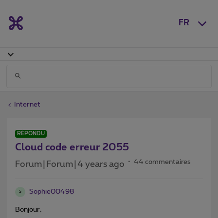
FR
Internet
RÉPONDU
Cloud code erreur 2055
44 commentaires
Forum|Forum|4 years ago
Sophie00498
S
Bonjour,