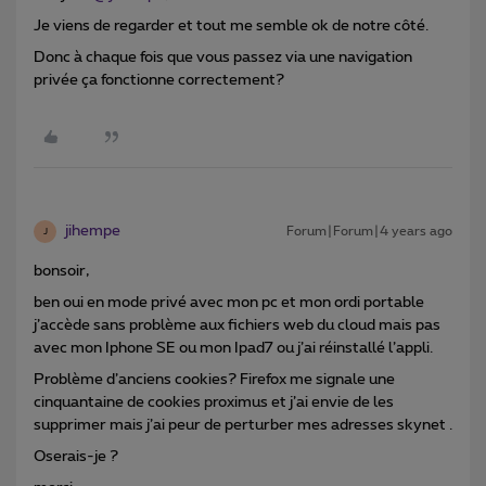
Je viens de regarder et tout me semble ok de notre côté.
Donc à chaque fois que vous passez via une navigation
privée ça fonctionne correctement?
jihempe
Forum|Forum|4 years ago
J
bonsoir,
ben oui en mode privé avec mon pc et mon ordi portable
j’accède sans problème aux fichiers web du cloud mais pas
avec mon Iphone SE ou mon Ipad7 ou j’ai réinstallé l’appli.
Problème d’anciens cookies? Firefox me signale une
cinquantaine de cookies proximus et j’ai envie de les
supprimer mais j’ai peur de perturber mes adresses skynet .
Oserais-je ?