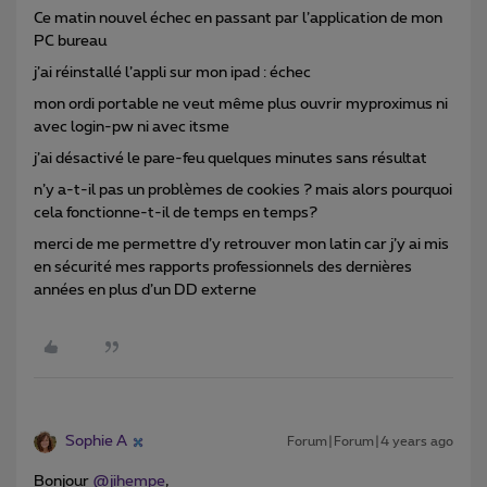
Ce matin nouvel échec en passant par l’application de mon
PC bureau
j’ai réinstallé l’appli sur mon ipad : échec
mon ordi portable ne veut même plus ouvrir myproximus ni
avec login-pw ni avec itsme
j’ai désactivé le pare-feu quelques minutes sans résultat
n’y a-t-il pas un problèmes de cookies ? mais alors pourquoi
cela fonctionne-t-il de temps en temps?
merci de me permettre d’y retrouver mon latin car j’y ai mis
en sécurité mes rapports professionnels des dernières
années en plus d’un DD externe
Sophie A
Forum|Forum|4 years ago
Bonjour
@jihempe
,