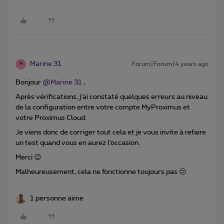
Marine 31
Forum|Forum|4 years ago
M
Bonjour
@Marine 31
,
Après vérifications, j’ai constaté quelques erreurs au niveau
de la configuration entre votre compte MyProximus et
votre Proximus Cloud.
Je viens donc de corriger tout cela et je vous invite à refaire
un test quand vous en aurez l’occasion.
Merci 😉
Malheureusement, cela ne fonctionne toujours pas 😕
1 personne aime