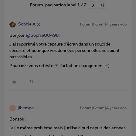
Forum|pagination.label 1 / 2
Sophie A
Forum|Forum|4 years ago
Bonjour
@Sophie00498
,
J’ai supprimé votre capture d’écran dans un souci de
sécurité et pour que vos données personnelles ne soient
pas visibles.
Pourriez-vous retester? J’ai fait un changement :-)
jihempe
Forum|Forum|4 years ago
J
Bonsoir,
j’ai le même problème mais j’utilise cloud depuis des années