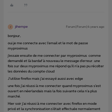
jihempe
Forum|Forum|4 years ago
J
bonjour,
oui je me connecte avec l’email et le mot de passe
myproximus
j’essaie ensuite de me connecter par myproximus comme
demandé et là bardaf à nouveau le message d’erreur. une
fois sur deux myproximus me répond qu’il n’a pas pu récolter
les données du compte cloud
J’utilise firefox mais j’ai essayé aussi avec edge
une fois j’ai réussi à me connecter quand myproximus s’est
ouvert en néerlandais mais la fois suivante cela n’a plus
marché.
Hier soir j’ai réussi à me connecter avec firefox en mode
privé et la synchronisation s’était effectuée normalement