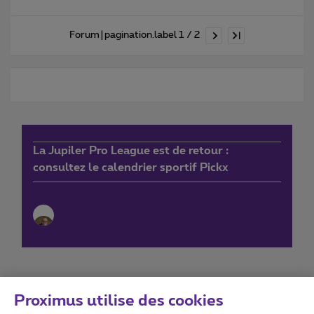
Forum|pagination.label 1 / 2
La Jupiler Pro League est de retour :
consultez le calendrier sportif Pickx
Proximus utilise des cookies