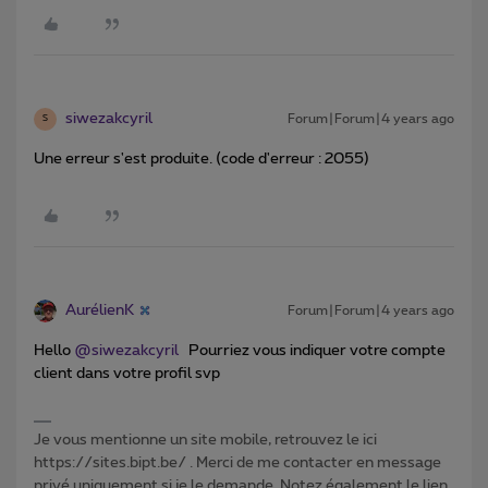
siwezakcyril
Forum|Forum|4 years ago
S
Une erreur s'est produite. (code d'erreur : 2055)
AurélienK
Forum|Forum|4 years ago
Hello
@siwezakcyril
Pourriez vous indiquer votre compte
client dans votre profil svp
Je vous mentionne un site mobile, retrouvez le ici
https://sites.bipt.be/ . Merci de me contacter en message
privé uniquement si je le demande. Notez également le lien