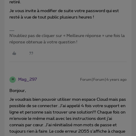
retiré.
Je vous invite à modifier de suite votre password qui est
resté à vue de tout public plusieurs heures !
N’oubliez pas de cliquer sur « Meilleure réponse » une fois la
réponse obtenue à votre question !
Mag_297
Forum|Forum|4 years ago
M
Bonjour,
Je voudrais bien pouvoir utiliser mon espace Cloud mais pas
possible de se connecter. J’ai appelé 4 fois votre support en
ligne et personne sais trouver une solution!!! Chaque fois on
m’envoie le même mail avec les instructions dont j’ai
connais par cœur. J’ai réinitialisé mon mots de passe et
toujours rien à faire. Le code erreur 2055 s’affiche à chaque