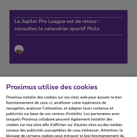
La Jupiler Pro League est de retour :
consultez le calendrier sportif Pickx
Proximus utilise des cookies
Proximus installe des cookies sur ses sites web pour assurer le bon
Conditions d'utilisation
Accessibility statement
fonctionnement de ceux-ci, améliorer votre expérience de
navigation, analyser l’utilisation, et adapter leurs contenus et
publicités sur base de vos centres d’intérêts. Les partenaires avec
lesquels Proximus collabore peuvent également installer des
cookies sur nos sites afin d’afficher sur d'autres sites ou des médias
sociaux des publicités susceptibles de vous intéresser. Attention, le
Tous droits réservés. ©
2026
Proximus
blocage de certains cookies peut entraver le bon fonctionnement du