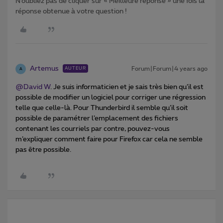
N’oubliez pas de cliquer sur « Meilleure réponse » une fois la
réponse obtenue à votre question !
Artemus
Forum|Forum|4 years ago
AUTEUR
A
@David W
. Je suis informaticien et je sais très bien qu’il est
possible de modifier un logiciel pour corriger une régression
telle que celle-là. Pour Thunderbird il semble qu’il soit
possible de paramétrer l’emplacement des fichiers
contenant les courriels par contre, pouvez-vous
m’expliquer comment faire pour Firefox car cela ne semble
pas être possible.