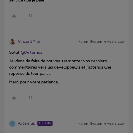
service que je paie ?
VincentM
Forum|Forum|4 years ago
Salut
@Artemus
,
Je viens de faire de nouveau remonter vos derniers
commentaires vers les développeurs et j’attends une
réponse de leur part …
Merci pour votre patience.
Artemus
Forum|Forum|4 years ago
AUTEUR
A