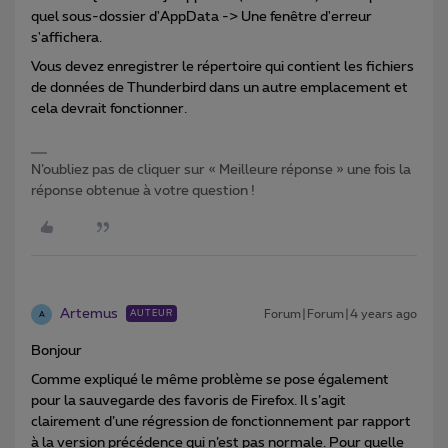
quel sous-dossier d'AppData -> Une fenêtre d'erreur
s'affichera.
Vous devez enregistrer le répertoire qui contient les fichiers
de données de Thunderbird dans un autre emplacement et
cela devrait fonctionner.
N’oubliez pas de cliquer sur « Meilleure réponse » une fois la
réponse obtenue à votre question !
Artemus
Forum|Forum|4 years ago
AUTEUR
A
Bonjour
Comme expliqué le même problème se pose également
pour la sauvegarde des favoris de Firefox. Il s’agit
clairement d’une régression de fonctionnement par rapport
à la version précédence qui n’est pas normale. Pour quelle