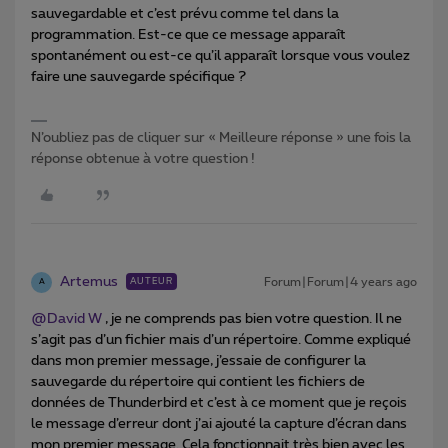
sauvegardable et c’est prévu comme tel dans la
programmation. Est-ce que ce message apparaît
spontanément ou est-ce qu’il apparaît lorsque vous voulez
faire une sauvegarde spécifique ?
N’oubliez pas de cliquer sur « Meilleure réponse » une fois la
réponse obtenue à votre question !
Artemus
Forum|Forum|4 years ago
AUTEUR
A
@David W
, je ne comprends pas bien votre question. Il ne
s’agit pas d’un fichier mais d’un répertoire. Comme expliqué
dans mon premier message, j’essaie de configurer la
sauvegarde du répertoire qui contient les fichiers de
données de Thunderbird et c’est à ce moment que je reçois
le message d’erreur dont j’ai ajouté la capture d’écran dans
mon premier message. Cela fonctionnait très bien avec les