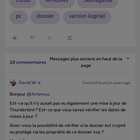
Cloud
Windows
Sauvegarde
pc
dossier
version logiciel
Messages plus anciens en haut de la
18 commentaires
page
David W
Forum|Forum|4 years ago
Bonjour
@Artemus
Est-ce qu’il n’y aurait pas eu également une mise à jour de
Thunderbird ? Est-ce que vous savez vérifier les dates de
mises à jour ?
Avez-vous la possibilité de vérifier si le dossier est crypté
ou protégé via les propriété de ce dossier svp ?