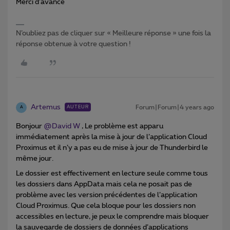
Merci d’avance
N’oubliez pas de cliquer sur « Meilleure réponse » une fois la
réponse obtenue à votre question !
Artemus
Forum|Forum|4 years ago
AUTEUR
A
Bonjour
@David W
, Le problème est apparu
immédiatement après la mise à jour de l’application Cloud
Proximus et il n’y a pas eu de mise à jour de Thunderbird le
même jour.
Le dossier est effectivement en lecture seule comme tous
les dossiers dans AppData mais cela ne posait pas de
problème avec les version précédentes de l’application
Cloud Proximus. Que cela bloque pour les dossiers non
accessibles en lecture, je peux le comprendre mais bloquer
la sauvegarde de dossiers de données d’applications