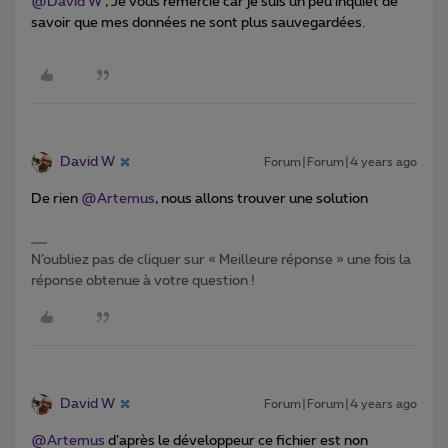
@David W
, Je vous remercie car je suis un peu inquiet de
savoir que mes données ne sont plus sauvegardées.
David W
Forum|Forum|4 years ago
De rien
@Artemus
, nous allons trouver une solution
N’oubliez pas de cliquer sur « Meilleure réponse » une fois la
réponse obtenue à votre question !
David W
Forum|Forum|4 years ago
@Artemus
d’après le développeur ce fichier est non