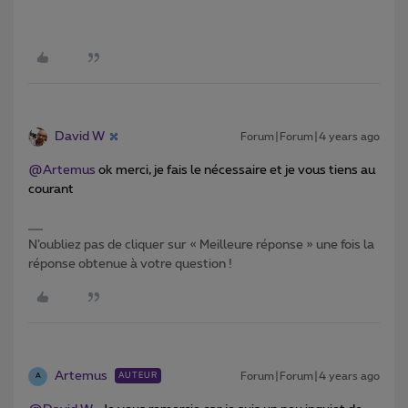
David W
Forum|Forum|4 years ago
@Artemus
ok merci, je fais le nécessaire et je vous tiens au
courant
N’oubliez pas de cliquer sur « Meilleure réponse » une fois la
réponse obtenue à votre question !
Artemus
Forum|Forum|4 years ago
AUTEUR
A