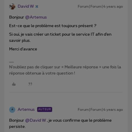
David W
Forum|Forum|4 years ago
Bonjour
@Artemus
Est-ce que le problème est toujours présent ?
Si oui, je vais créer un ticket pour le service IT afin d’en
savoir plus.
Merci d’avance
N’oubliez pas de cliquer sur « Meilleure réponse » une fois la
réponse obtenue à votre question !
Artemus
Forum|Forum|4 years ago
AUTEUR
A
Bonjour
@David W
, je vous confirme que le problème
persiste.