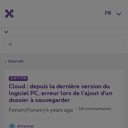
FR
Internet
QUESTION
Cloud : depuis la dernière version du
logiciel PC, erreur lors de l'ajout d'un
dossier à sauvegarder
18 commentaires
Forum|Forum|4 years ago
Artemus
A