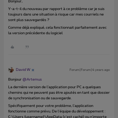
Bonjour,
Y-a-t-il du nouveau par rapport à ce problème car je suis
toujours dans une situation à risque car mes courriels ne
sont plus sauvegardés ?
Comme déjà expliqué, cela fonctionnait parfaitement avec
la version précédente du logiciel
David W
Forum|Forum|4 years ago
Bonjour
@Artemus
La dernière version de l’application pour PC a quelques
chemins qui ne peuvent pas être ajoutés en tant que dossier
de synchronisation ou de sauvegarde.
Spécifiquement pour votre problème, l'application
fonctionne comme prévu. De l'équipe du développement :
C:\Users {username}\AppData (c'est caché) ou n'importe