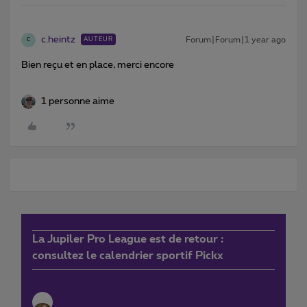
c.heintz
Forum|Forum|1 year ago
AUTEUR
C
Bien reçu et en place, merci encore
1 personne aime
La Jupiler Pro League est de retour :
consultez le calendrier sportif Pickx