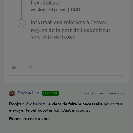
Sophie L.
Forum|Forum|1 year ago
RÉPONSE
Bonjour ​
@c.heintz
, je viens de faire le nécessaire pour vous
envoyer le wifibooster V2 . C’est en cours .
Bonne journée à vous .