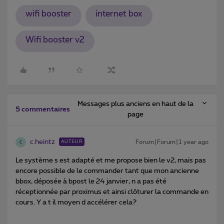
wifi booster
internet box
Wifi booster v2
Messages plus anciens en haut de la
5 commentaires
page
c.heintz
Forum|Forum|1 year ago
AUTEUR
C
Le système s est adapté et me propose bien le v2, mais pas
encore possible de le commander tant que mon ancienne
bbox, déposée à bpost le 24 janvier, n a pas été
réceptionnée par proximus et ainsi clôturer la commande en
cours. Y a t il moyen d accélérer cela?