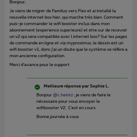
Bonjour,
Je viens de migrer de Familus vers Flex et ai installé la
nouvelle internet box hier, qui marche très bien. Comment
puis-je commander le wifi booster inclus dans mon
abonnement (experience superieure) et etre sur de recevoir
un v2 qui sera compatible avec l internet box? Sur les pages
de commande en ligne et via myproximus, le dessin est un
wifi booster v1, donc j’ai un doute que le système se réfère a
mon ancienne configuration.
Merci d’avance pour le support
Meilleure réponse par
Sophie L.
Bonjour ​
@c.heintz
, je viens de faire le
nécessaire pour vous envoyer le
wifibooster V2 . C’est en cours .
Bonne journée à vous .