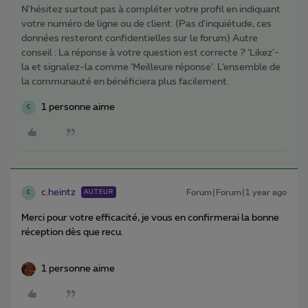
N'hésitez surtout pas à compléter votre profil en indiquant
votre numéro de ligne ou de client. (Pas d'inquiétude, ces
données resteront confidentielles sur le forum) Autre
conseil : La réponse à votre question est correcte ? ‘Likez’-
la et signalez-la comme ‘Meilleure réponse’. L’ensemble de
la communauté en bénéficiera plus facilement.
1 personne aime
C
c.heintz
Forum|Forum|1 year ago
AUTEUR
C
Merci pour votre efficacité, je vous en confirmerai la bonne
réception dès que recu.
1 personne aime