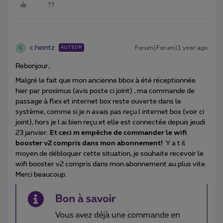
c.heintz
Forum|Forum|1 year ago
AUTEUR
C
Rebonjour,
Malgré le fait que mon ancienne bbox à été réceptionnée
hier par proximus (avis poste ci joint) , ma commande de
passage à flex et internet box reste ouverte dans le
système, comme si je n avais pas reçu l internet box (voir ci
joint), hors je l ai bien reçu et elle est connectée depuis jeudi
23 janvier.
Et ceci m empêche de commander le wifi
booster v2 compris dans mon abonnement!
Y a t il
moyen de débloquer cette situation, je souhaite recevoir le
wifi booster v2 compris dans mon abonnement au plus vite.
Merci beaucoup.