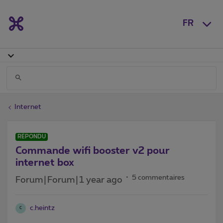
FR
Internet
RÉPONDU
Commande wifi booster v2 pour
internet box
5 commentaires
Forum|Forum|1 year ago
c.heintz
C