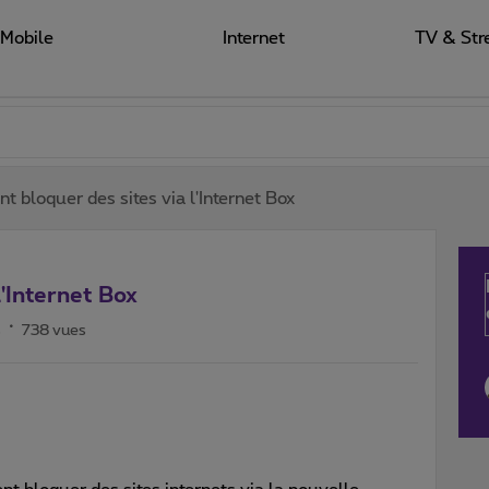
Mobile
Internet
TV & Str
 bloquer des sites via l'Internet Box
'Internet Box
s
738 vues