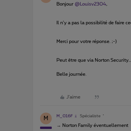
Bonjour
@Louisv2304
,
Il n’y a pas la possibilité de faire 
Merci pour votre réponse. ;-)
Peut être que via Norton Security….
Belle journée.
J'aime
M_016F
Spécialiste
M
→ Norton Family éventuellement