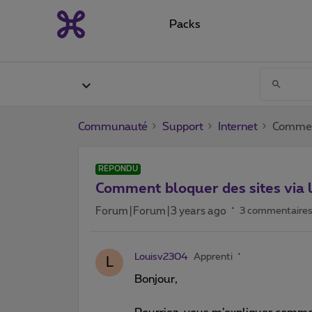
Packs
Communauté
Support
Internet
Comment
RÉPONDU
Comment bloquer des sites via l
Forum|Forum|3 years ago
3 commentaire
Louisv2304
Apprenti
L
Bonjour,