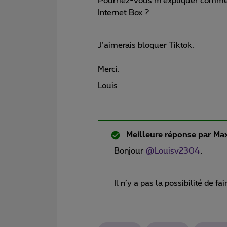
Pourriez-vous m’expliquer comment
Internet Box ?
J’aimerais bloquer Tiktok.
Merci.
Louis
Meilleure réponse par
Max
Bonjour
@Louisv2304
,
Il n’y a pas la possibilité de f