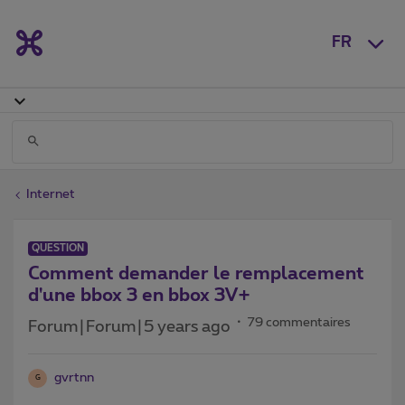
FR
Internet
QUESTION
Comment demander le remplacement
d'une bbox 3 en bbox 3V+
79 commentaires
Forum|Forum|5 years ago
gvrtnn
G