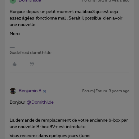
Domithilde
Forum|Forum|3 years ago
D
Bonjour depuis un petit moment ma bbox3 qui est deja
assez âgées fonctionne mal . Serait il possible d en avoir
une nouvelle.
Merci
Godefroid domithilde
Benjamin B
Forum|Forum|3 years ago
Bonjour
@Domithilde
La demande de remplacement de votre ancienne b-box par
une nouvelle B-box 3V+ est introduite.
Vous recevrez dans quelques jours (lundi