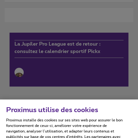
La Jupiler Pro League est de retour :
consultez le calendrier sportif Pickx
Proximus utilise des cookies
Proximus installe des cookies sur ses sites web pour assurer le bon
Conditions d'utilisation
Accessibility statement
fonctionnement de ceux-ci, améliorer votre expérience de
navigation, analyser l’utilisation, et adapter leurs contenus et
publicités sur base de vos centres d’intérêts. Les partenaires avec