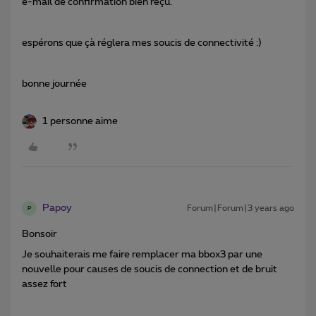
e-mail de confirmation bien reçu.
espérons que çà réglera mes soucis de connectivité :)
bonne journée
1 personne aime
Papoy
Forum|Forum|3 years ago
P
Bonsoir
Je souhaiterais me faire remplacer ma bbox3 par une
nouvelle pour causes de soucis de connection et de bruit
assez fort