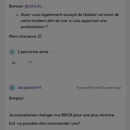
Bonsoir
@At434
,
Avez-vous également essayé de réaliser un reset de
votre modem afin de voir si cela apportait une
amélioration ?
Merci d’avance 😉
1 personne aime
A
Jacqueline H.
Forum|Forum|3 years ago
J
Bonjour,
Je souhaiterais changer ma BBOX pour une plus récente.
Est-ce possible d’en commander une?