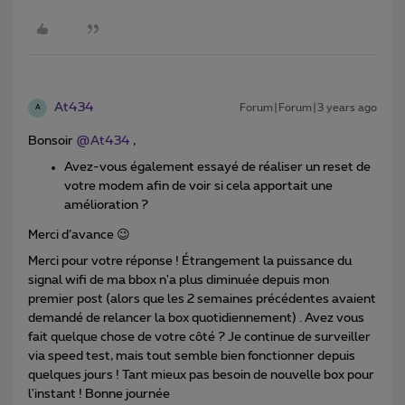
At434
Forum|Forum|3 years ago
A
Bonsoir
@At434
,
Avez-vous également essayé de réaliser un reset de
votre modem afin de voir si cela apportait une
amélioration ?
Merci d’avance 😉
Merci pour votre réponse ! Étrangement la puissance du
signal wifi de ma bbox n'a plus diminuée depuis mon
premier post (alors que les 2 semaines précédentes avaient
demandé de relancer la box quotidiennement) . Avez vous
fait quelque chose de votre côté ? Je continue de surveiller
via speed test, mais tout semble bien fonctionner depuis
quelques jours ! Tant mieux pas besoin de nouvelle box pour
l'instant ! Bonne journée