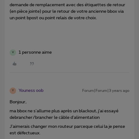
demande de remplacement avec des étiquettes de retour
(en pièce jointe) pour le retour de votre ancienne bbox via
un point bpost ou point relais de votre choix.
1 personne aime
V
Youness oob
Forum|Forum|3 years ago
Y
Bonjour,
ma bbox ne s'allume plus après un blackout, j'ai essayé
debrancher/brancher le câble d'alimentation
J'aimerais changer mon routeur parceque celui la je pense
est défectueux.