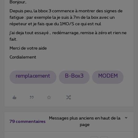
Bonjour,
Depuis peu, la bbox 3 commence à montrer des signes de
fatigue : par exemple la je suis à 7m de la box avec un
répeteur et je fais que du 1MO/S ce qui est nul
j’ai deja tout essayé , redémarrage, remise à zéro et rien ne
fait.
Merci de votre aide
Cordialement
remplacement
B-Box3
MODEM
Messages plus anciens en haut de la
79 commentaires
page