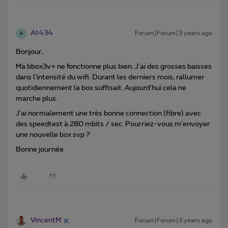
At434
Forum|Forum|3 years ago
A
Bonjour,
Ma bbox3v+ ne fonctionne plus bien. J'ai des grosses baisses
dans l'intensité du wifi. Durant les derniers mois, rallumer
quotidiennement la box suffisait. Aujourd'hui cela ne
marche plus.
J'ai normalement une très bonne connection (fibre) avec
des speedtest à 280 mbits / sec. Pourriez-vous m'envoyer
une nouvelle box svp ?
Bonne journée
VincentM
Forum|Forum|3 years ago