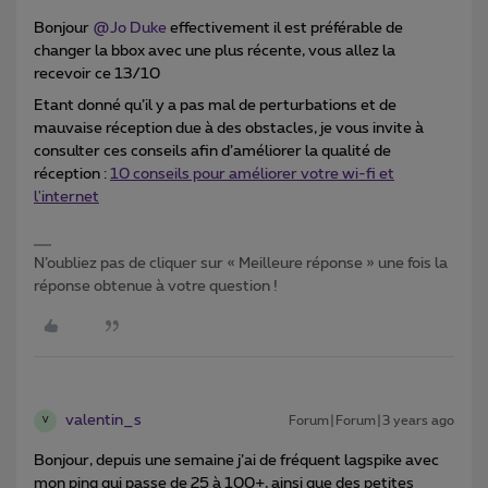
Bonjour
@Jo Duke
effectivement il est préférable de
changer la bbox avec une plus récente, vous allez la
recevoir ce 13/10
Etant donné qu’il y a pas mal de perturbations et de
mauvaise réception due à des obstacles, je vous invite à
consulter ces conseils afin d’améliorer la qualité de
réception :
10 conseils pour améliorer votre wi-fi et
l'internet
N’oubliez pas de cliquer sur « Meilleure réponse » une fois la
réponse obtenue à votre question !
valentin_s
Forum|Forum|3 years ago
V
Bonjour, depuis une semaine j’ai de fréquent lagspike avec
mon ping qui passe de 25 à 100+, ainsi que des petites