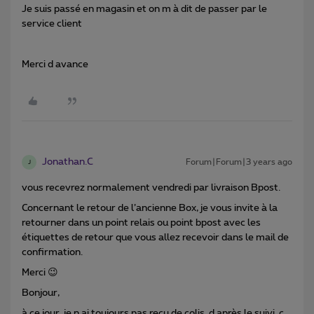
Je suis passé en magasin et on m à dit de passer par le
service client
Merci d avance
Jonathan.C
Forum|Forum|3 years ago
J
vous recevrez normalement vendredi par livraison Bpost.
Concernant le retour de l’ancienne Box, je vous invite à la
retourner dans un point relais ou point bpost avec les
étiquettes de retour que vous allez recevoir dans le mail de
confirmation.
Merci 😉
Bonjour,
à ce jour, je n ai toujours pas reçu de colis, d après le suivi, c