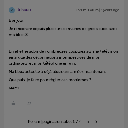
Jubarat
Forum|Forum|3 years ago
J
Bonjour,
Je rencontre depuis plusieurs semaines de gros soucis avec
ma bbox 3.
En effet, je subis de nombreuses coupures sur ma télévision
ainsi que des déconnexions intempestives de mon
ordinateur et mon téléphone en wifi.
Ma bbox actuelle à déjà plusieurs années maintenant.
Que puis-je faire pour règler ces problèmes ?
Merci
Forum|pagination.label 1 / 4