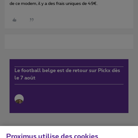
de ce modem, il y a des frais uniques de 49€.
Le football belge est de retour sur Pickx dès
le 7 août
Proximus utilise des cookies