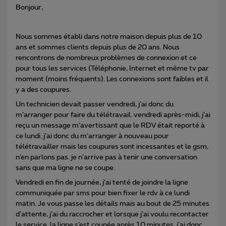
Bonjour,
Nous sommes établi dans notre maison depuis plus de 10
ans et sommes clients depuis plus de 20 ans. Nous
rencontrons de nombreux problèmes de connexion et ce
pour tous les services (Téléphonie, Internet et même tv par
moment (moins fréquents). Les connexions sont faibles et il
y a des coupures.
Un technicien devait passer vendredi, j’ai donc du
m’arranger pour faire du télétravail. vendredi après-midi, j’ai
reçu un message m’avertissant que le RDV était reporté à
ce lundi. j’ai donc du m’arranger à nouveau pour
télétravailler mais les coupures sont incessantes et le gsm,
n’en parlons pas. je n’arrive pas à tenir une conversation
sans que ma ligne ne se coupe.
Vendredi en fin de journée, j’ai tenté de joindre la ligne
communiquée par sms pour bien fixer le rdv à ce lundi
matin. Je vous passe les détails mais au bout de 25 minutes
d’attente, j’ai du raccrocher et lorsque j’ai voulu recontacter
le service, la ligne s’est coupée après 10 minutes. j’ai donc