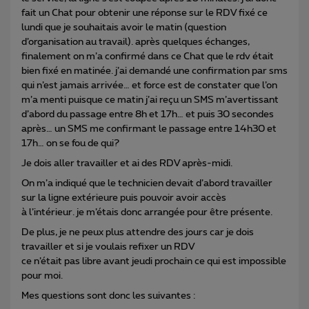
fait un Chat pour obtenir une réponse sur le RDV fixé ce
lundi que je souhaitais avoir le matin (question
d’organisation au travail). après quelques échanges,
finalement on m’a confirmé dans ce Chat que le rdv était
bien fixé en matinée. j’ai demandé une confirmation par sms
qui n’est jamais arrivée… et force est de constater que l’on
m’a menti puisque ce matin j’ai reçu un SMS m’avertissant
d’abord du passage entre 8h et 17h… et puis 30 secondes
après… un SMS me confirmant le passage entre 14h30 et
17h… on se fou de qui?
Je dois aller travailler et ai des RDV après-midi.
On m’a indiqué que le technicien devait d’abord travailler
sur la ligne extérieure puis pouvoir avoir accès
à l’intérieur. je m’étais donc arrangée pour être présente.
De plus, je ne peux plus attendre des jours car je dois
travailler et si je voulais refixer un RDV
ce n’était pas libre avant jeudi prochain ce qui est impossible
pour moi.
Mes questions sont donc les suivantes :