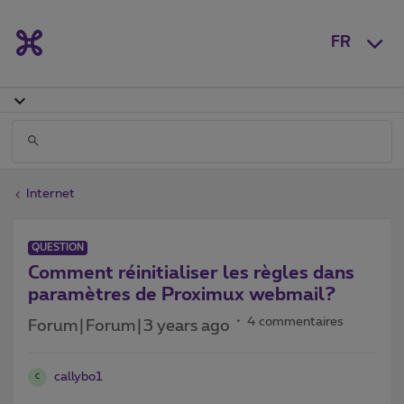
FR
Internet
QUESTION
Comment réinitialiser les règles dans
paramètres de Proximux webmail?
4 commentaires
Forum|Forum|3 years ago
callybo1
C