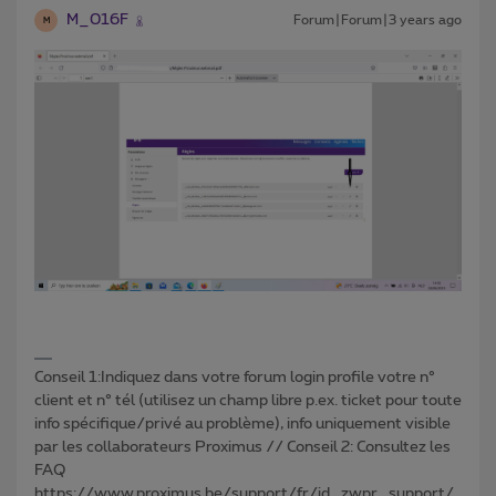
M_016F
Forum|Forum|3 years ago
M
Conseil 1:Indiquez dans votre forum login profile votre n°
client et n° tél (utilisez un champ libre p.ex. ticket pour toute
info spécifique/privé au problème), info uniquement visible
par les collaborateurs Proximus // Conseil 2: Consultez les
FAQ
https://www.proximus.be/support/fr/id_zwpr_support/