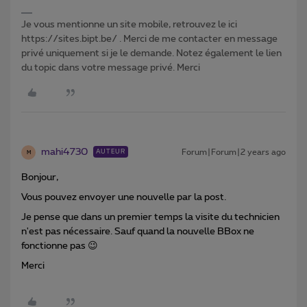
Je vous mentionne un site mobile, retrouvez le ici
https://sites.bipt.be/ . Merci de me contacter en message
privé uniquement si je le demande. Notez également le lien
du topic dans votre message privé. Merci
mahi4730
Forum|Forum|2 years ago
AUTEUR
M
Bonjour,
Vous pouvez envoyer une nouvelle par la post.
Je pense que dans un premier temps la visite du technicien
n'est pas nécessaire. Sauf quand l
a nouvelle BBox ne
fonctionne pas 😉
Merci