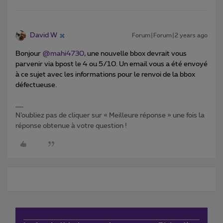
David W
Forum|Forum|2 years ago
Bonjour
@mahi4730
, une nouvelle bbox devrait vous
parvenir via bpost le 4 ou 5/10. Un email vous a été envoyé
à ce sujet avec les informations pour le renvoi de la bbox
défectueuse.
N’oubliez pas de cliquer sur « Meilleure réponse » une fois la
réponse obtenue à votre question !