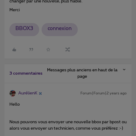
changer par une nouvelle, plus fiable.
Merci
BBOX3
connexion
Messages plus anciens en haut de la
3 commentaires
page
AurélienK
Forum|Forum|2 years ago
Hello
Nous pouvons vous envoyer une nouvelle bbox par bpost ou
alors vous envoyer un technicien, comme vous préférez :-)