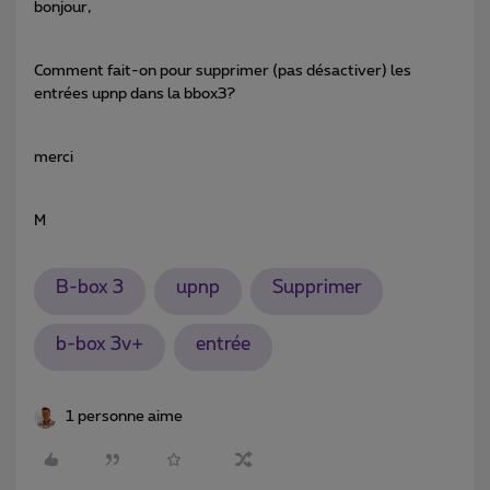
bonjour,
Comment fait-on pour supprimer (pas désactiver) les
entrées upnp dans la bbox3?
merci
M
B-box 3
upnp
Supprimer
b-box 3v+
entrée
1 personne aime