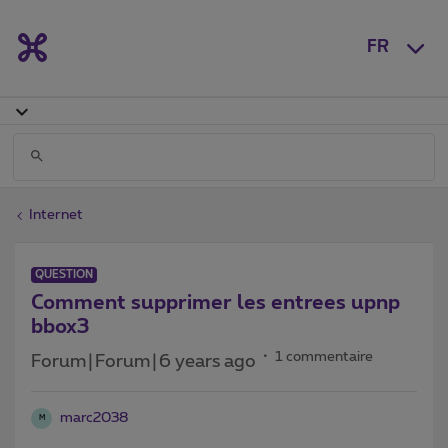
FR
Internet
QUESTION
Comment supprimer les entrees upnp
bbox3
1 commentaire
Forum|Forum|6 years ago
marc2038
M