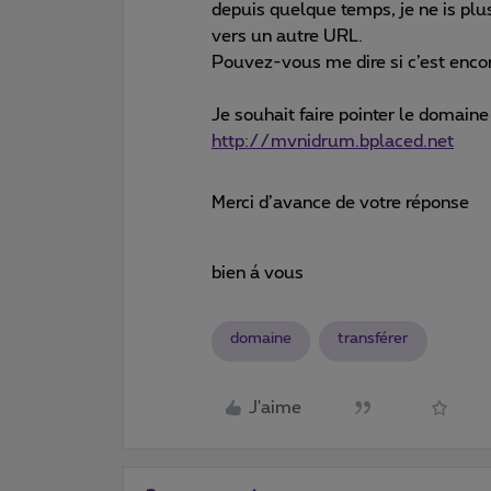
depuis quelque temps, je ne is plus
vers un autre URL.
Pouvez-vous me dire si c’est encor
Je souhait faire pointer le domain
http://mvnidrum.bplaced.net
Merci d’avance de votre réponse
bien á vous
domaine
transférer
J'aime