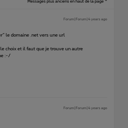
Messages plus anciens en haut de la page
Forum|Forum|4 years ago
er” le domaine .net vers une url
 le choix et il faut que je trouve un autre
e :-/
Forum|Forum|4 years ago