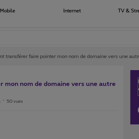
Mobile
Internet
TV & Str
 transférer faire pointer mon nom de domaine vers une autr
er mon nom de domaine vers une autre
s
50 vues