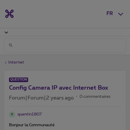
FR
Internet
QUESTION
Config Camera IP avec Internet Box
0 commentaires
Forum|Forum|2 years ago
quentin1807
Q
Bonjour la Communauté