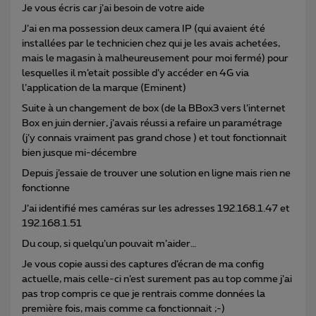
Je vous écris car j’ai besoin de votre aide
J’ai en ma possession deux camera IP (qui avaient été
installées par le technicien chez qui je les avais achetées,
mais le magasin à malheureusement pour moi fermé) pour
lesquelles il m’etait possible d’y accéder en 4G via
l’application de la marque (Eminent)
Suite à un changement de box (de la BBox3 vers l’internet
Box en juin dernier, j’avais réussi a refaire un paramétrage
(j’y connais vraiment pas grand chose ) et tout fonctionnait
bien jusque mi-décembre
Depuis j’essaie de trouver une solution en ligne mais rien ne
fonctionne
J’ai identifié mes caméras sur les adresses 192.168.1.47 et
192.168.1.51
Du coup, si quelqu’un pouvait m’aider…
Je vous copie aussi des captures d’écran de ma config
actuelle, mais celle-ci n’est surement pas au top comme j’ai
pas trop compris ce que je rentrais comme données la
première fois, mais comme ca fonctionnait ;-)