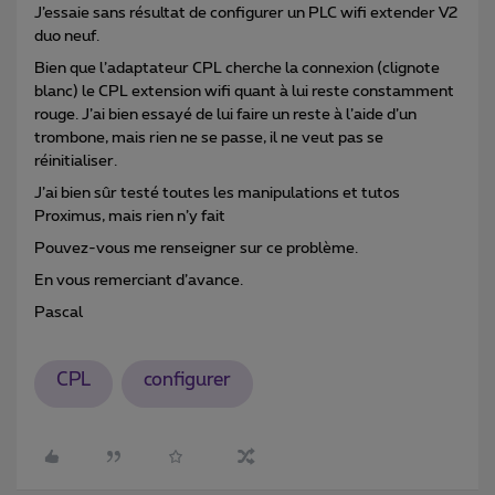
J’essaie sans résultat de configurer un PLC wifi extender V2
duo neuf.
Bien que l’adaptateur CPL cherche la connexion (clignote
blanc) le CPL extension wifi quant à lui reste constamment
rouge. J’ai bien essayé de lui faire un reste à l’aide d’un
trombone, mais rien ne se passe, il ne veut pas se
réinitialiser.
J’ai bien sûr testé toutes les manipulations et tutos
Proximus, mais rien n’y fait
Pouvez-vous me renseigner sur ce problème.
En vous remerciant d’avance.
Pascal
CPL
configurer