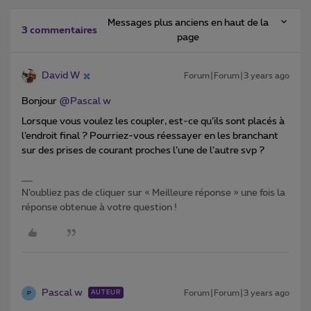
Messages plus anciens en haut de la
3 commentaires
page
David W
Forum|Forum|3 years ago
Bonjour
@Pascal w
Lorsque vous voulez les coupler, est-ce qu’ils sont placés à
l’endroit final ? Pourriez-vous réessayer en les branchant
sur des prises de courant proches l’une de l’autre svp ?
N’oubliez pas de cliquer sur « Meilleure réponse » une fois la
réponse obtenue à votre question !
Pascal w
Forum|Forum|3 years ago
AUTEUR
P