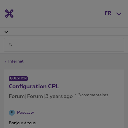
FR
Internet
QUESTION
Configuration CPL
3 commentaires
Forum|Forum|3 years ago
Pascal w
P
Bonjour à tous,