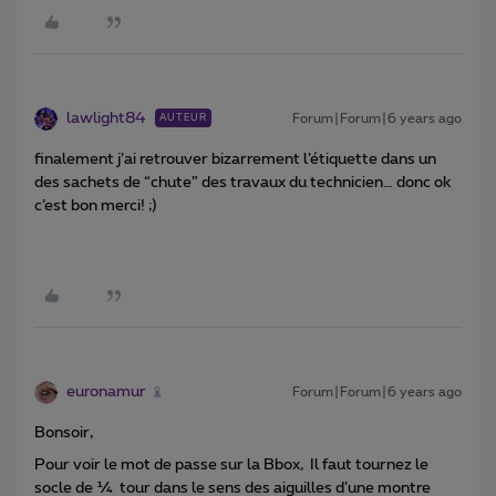
lawlight84
Forum|Forum|6 years ago
AUTEUR
finalement j’ai retrouver bizarrement l’étiquette dans un
des sachets de “chute” des travaux du technicien… donc ok
c’est bon merci! ;)
euronamur
Forum|Forum|6 years ago
Bonsoir,
Pour voir le mot de passe sur la Bbox, Il faut tournez le
socle de ¼ tour dans le sens des aiguilles d’une montre