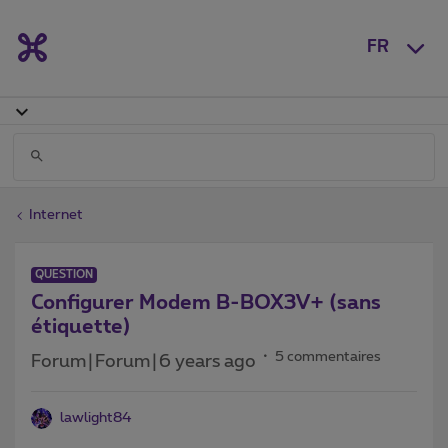
FR
Internet
QUESTION
Configurer Modem B-BOX3V+ (sans
étiquette)
5 commentaires
Forum|Forum|6 years ago
lawlight84