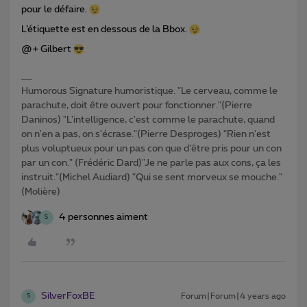
pour le défaire.
L’étiquette est en dessous de la Bbox.
@+ Gilbert
Humorous Signature humoristique. "Le cerveau, comme le
parachute, doit être ouvert pour fonctionner."(Pierre
Daninos) "L'intelligence, c'est comme le parachute, quand
on n'en a pas, on s'écrase."(Pierre Desproges) "Rien n'est
plus voluptueux pour un pas con que d'être pris pour un con
par un con." (Frédéric Dard)"Je ne parle pas aux cons, ça les
instruit."(Michel Audiard) "Qui se sent morveux se mouche."
(Molière)
4 personnes aiment
S
SilverFoxBE
Forum|Forum|4 years ago
S