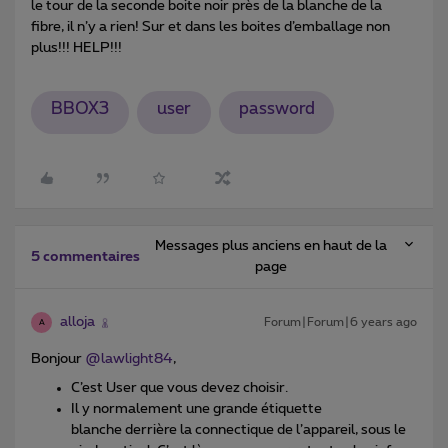
le tour de la seconde boite noir près de la blanche de la
fibre, il n’y a rien! Sur et dans les boites d’emballage non
plus!!! HELP!!!
BBOX3
user
password
Messages plus anciens en haut de la
5 commentaires
page
alloja
Forum|Forum|6 years ago
A
Bonjour
@lawlight84
,
C’est User que vous devez choisir.
Il y normalement une grande étiquette
blanche derrière la connectique de l’appareil, sous le