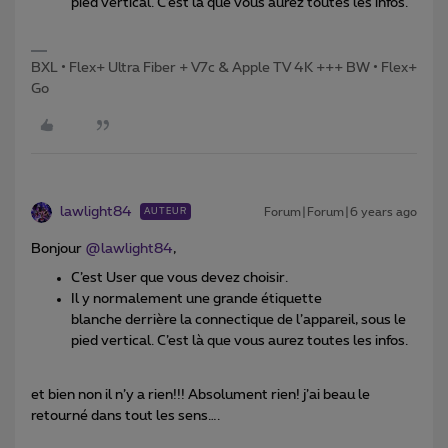
pied vertical. C’est là que vous aurez toutes les infos.
BXL • Flex+ Ultra Fiber + V7c & Apple TV 4K +++ BW • Flex+
Go
lawlight84
Forum|Forum|6 years ago
AUTEUR
Bonjour
@lawlight84
,
C’est User que vous devez choisir.
Il y normalement une grande étiquette
blanche derrière la connectique de l’appareil, sous le
pied vertical. C’est là que vous aurez toutes les infos.
et bien non il n’y a rien!!! Absolument rien! j’ai beau le
retourné dans tout les sens….